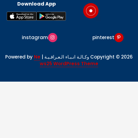
Download App
instagram
pinterest
Copyright © 2026 وكـالـة انـبـاء الـعـراقـيـة | Powered by
Ne
ws25 WordPress Theme