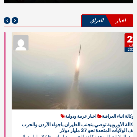
اخبار
العراق
22
يوليو
2026
وكالة انباء العراقية
اخبار عربية ودولية
الوكالة الأوروبية توصي بتجنب الطيران بأجواء الأردن والحرب
تكلف الولايات المتحدة نحو 37 مليار دولار
قدرت الولايات المتحدة كلفة الحرب مع إيران بـ37.5 مليار دولار