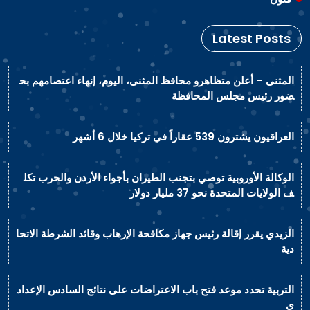
Latest Posts
المثنى – أعلن متظاهرو محافظ المثنى، اليوم، إنهاء اعتصامهم بح
ضور رئيس مجلس المحافظة
العراقيون يشترون 539 عقاراً في تركيا خلال 6 أشهر
الوكالة الأوروبية توصي بتجنب الطيران بأجواء الأردن والحرب تكل
ف الولايات المتحدة نحو 37 مليار دولار
الزيدي يقرر إقالة رئيس جهاز مكافحة الإرهاب وقائد الشرطة الاتحا
دية
التربية تحدد موعد فتح باب الاعتراضات على نتائج السادس الإعداد
ي