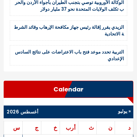
الوكالة الأوروبية توصي بتجنب الطيران بأجواء الأردن والحر
ب تكلف الولايات المتحدة نحو 37 مليار دولار
الزيدي يقرر إقالة رئيس جهاز مكافحة الإرهاب وقائد الشرط
ة الاتحادية
التربية تحدد موعد فتح باب الاعتراضات على نتائج السادس
الإعدادي
Calendar
« يوليو
أغسطس 2026
د
ن
ث
أرب
خ
ج
س