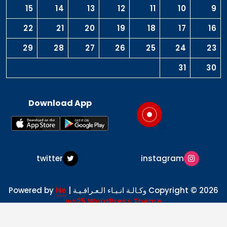
15
14
13
12
11
10
9
22
21
20
19
18
17
16
29
28
27
26
25
24
23
31
30
Download App
twitter
instagram
Copyright © 2026 وكـالـة انـبـاء الـعـراقـيـة | Powered by
Ne
ws25 WordPress Theme