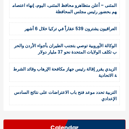
المثنى – أعلن متظاهرو محافظ المثنى، اليوم، إنهاء اعتصام
هم بحضور رئيس مجلس المحافظة
العراقيون يشترون 539 عقاراً في تركيا خلال 6 أشهر
الوكالة الأوروبية توصي بتجنب الطيران بأجواء الأردن والحر
ب تكلف الولايات المتحدة نحو 37 مليار دولار
الزيدي يقرر إقالة رئيس جهاز مكافحة الإرهاب وقائد الشرط
ة الاتحادية
التربية تحدد موعد فتح باب الاعتراضات على نتائج السادس
الإعدادي
Calendar