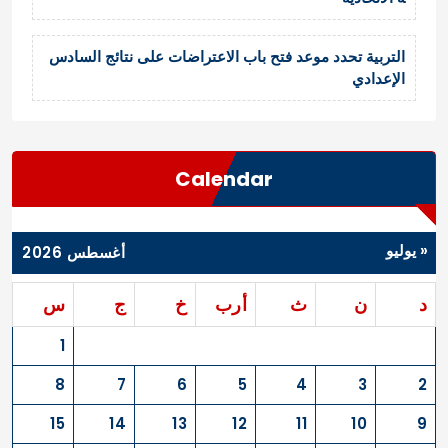
التربية تحدد موعد فتح باب الاعتراضات على نتائج السادس
الإعدادي
Calendar
« يوليو
أغسطس 2026
د
ن
ث
أرب
خ
ج
س
1
8
7
6
5
4
3
2
15
14
13
12
11
10
9