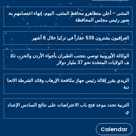
المثنى – أعلن متظاهرو محافظ المثنى، اليوم، إنهاء اعتصامهم بح
ضور رئيس مجلس المحافظة
العراقيون يشترون 539 عقاراً في تركيا خلال 6 أشهر
الوكالة الأوروبية توصي بتجنب الطيران بأجواء الأردن والحرب تكل
ف الولايات المتحدة نحو 37 مليار دولار
الزيدي يقرر إقالة رئيس جهاز مكافحة الإرهاب وقائد الشرطة الاتحا
دية
التربية تحدد موعد فتح باب الاعتراضات على نتائج السادس الإعداد
ي
Calendar