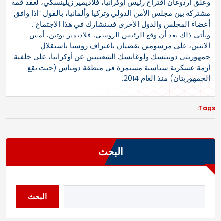
وعلق أردوغان اقتراح رئيس أوكرانيا، فلاديمير زيلينسكي، لعقد قمة
مشتركة بين مجلس الأمن الدولي وتركيا وألمانيا، بالقول “إذا وافق
أعضاء المجلس والدول الأخرى فسنشارك في هذا الاجتماع”.
ويأتي ذلك بعد أن وقع الرئيس الروسي، فلاديمير بوتين، أمس
الاثنين، على مرسومين يقضيان باعتراف روسيا باستقلال
جمهوريتي دونيتسك ولوغانسك الشعبيتين عن أوكرانيا، على خلفية
أزمة عسكرية سياسية مستمرة في منطقة دونباس (حيث تقع
الجمهوريتان) منذ العام 2014.
Tags:
البحث
البحث