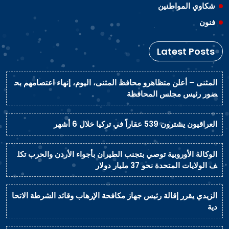
شكاوي المواطنين
فنون
Latest Posts
المثنى – أعلن متظاهرو محافظ المثنى، اليوم، إنهاء اعتصامهم بح
ضور رئيس مجلس المحافظة
العراقيون يشترون 539 عقاراً في تركيا خلال 6 أشهر
الوكالة الأوروبية توصي بتجنب الطيران بأجواء الأردن والحرب تكل
ف الولايات المتحدة نحو 37 مليار دولار
الزيدي يقرر إقالة رئيس جهاز مكافحة الإرهاب وقائد الشرطة الاتحا
دية