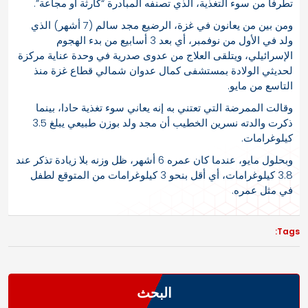
تطرفا من سوء التغذية، الذي تصنفه المبادرة “كارثة أو مجاعة”.
ومن بين من يعانون في غزة، الرضيع مجد سالم (7 أشهر) الذي
ولد في الأول من نوفمبر، أي بعد 3 أسابيع من بدء الهجوم
الإسرائيلي، ويتلقى العلاج من عدوى صدرية في وحدة عناية مركزة
لحديثي الولادة بمستشفى كمال عدوان شمالي قطاع غزة منذ
التاسع من مايو.
وقالت الممرضة التي تعتني به إنه يعاني سوء تغذية حادا، بينما
ذكرت والدته نسرين الخطيب أن مجد ولد بوزن طبيعي يبلغ 3.5
كيلوغرامات.
وبحلول مايو، عندما كان عمره 6 أشهر، ظل وزنه بلا زيادة تذكر عند
3.8 كيلوغرامات، أي أقل بنحو 3 كيلوغرامات من المتوقع لطفل
في مثل عمره.
Tags:
البحث