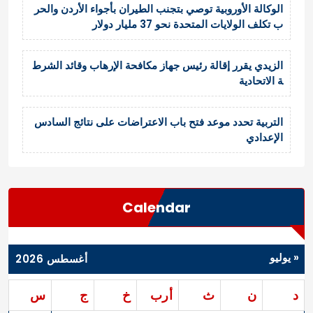
الوكالة الأوروبية توصي بتجنب الطيران بأجواء الأردن والحر
ب تكلف الولايات المتحدة نحو 37 مليار دولار
الزيدي يقرر إقالة رئيس جهاز مكافحة الإرهاب وقائد الشرط
ة الاتحادية
التربية تحدد موعد فتح باب الاعتراضات على نتائج السادس
الإعدادي
Calendar
« يوليو
أغسطس 2026
د
ن
ث
أرب
خ
ج
س