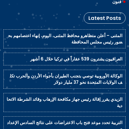
فنون
Latest Posts
المثنى – أعلن متظاهرو محافظ المثنى، اليوم، إنهاء اعتصامهم بح
ضور رئيس مجلس المحافظة
العراقيون يشترون 539 عقاراً في تركيا خلال 6 أشهر
الوكالة الأوروبية توصي بتجنب الطيران بأجواء الأردن والحرب تكل
ف الولايات المتحدة نحو 37 مليار دولار
الزيدي يقرر إقالة رئيس جهاز مكافحة الإرهاب وقائد الشرطة الاتحا
دية
التربية تحدد موعد فتح باب الاعتراضات على نتائج السادس الإعداد
ي