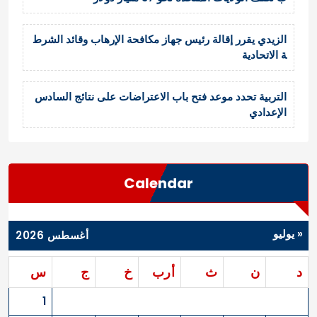
الزيدي يقرر إقالة رئيس جهاز مكافحة الإرهاب وقائد الشرط
ة الاتحادية
التربية تحدد موعد فتح باب الاعتراضات على نتائج السادس
الإعدادي
Calendar
« يوليو
أغسطس 2026
د
ن
ث
أرب
خ
ج
س
1