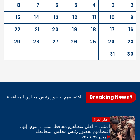
8
7
6
5
4
3
2
15
14
13
12
11
10
9
22
21
20
19
18
17
16
29
28
27
26
25
24
23
31
30
Breaking News
اهرو محافظ المثنى، اليوم، إنهاء اعتصامهم بحضور رئيس مجلس المحافظة
اخبار العراق
المثنى – أعلن متظاهرو محافظ المثنى، اليوم، إنهاء
اعتصامهم بحضور رئيس مجلس المحافظة
يوليو 23, 2026