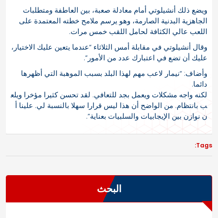
ويضع ذلك أنشيلوتي أمام معادلة صعبة، بين العاطفة ومتطلبات
الجاهزية البدنية الصارمة، وهو يرسم ​ملامح خطته المعتمدة على
اللعب عالي الكثافة لحامل اللقب خمس مرات.
وقال أنشيلوتي في مقابلة أمس الثلاثاء “عندما يتعين عليك الاختيار،
​عليك أن تضع في اعتبارك عدد من الأمور”.
وأضاف: “نيمار لاعب مهم لهذا البلد بسبب الموهبة التي أظهرها
دائما.
لكنه ⁠واجه مشكلات ويعمل بجد للتعافي. لقد تحسن كثيرا مؤخرا ويلع
ب بانتظام. من الواضح أن هذا ليس قرارا سهلا بالنسبة لي. علينا أ
ن ​نوازن بين الإيجابيات والسلبيات بعناية”.
Tags:
البحث