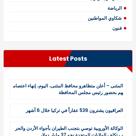
الرياضة
شكاوي المواطنين
فنون
Latest Posts
المثنى – أعلن متظاهرو محافظ المثنى، اليوم، إنهاء اعتصام
هم بحضور رئيس مجلس المحافظة
العراقيون يشترون 539 عقاراً في تركيا خلال 6 أشهر
الوكالة الأوروبية توصي بتجنب الطيران بأجواء الأردن والحر
ب تكلف الولايات المتحدة نحو 37 مليار دولار