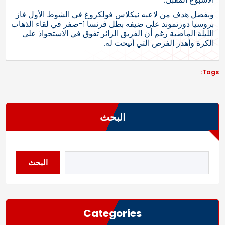
وبفضل هدف من لاعبه نيكلاس فولكروغ في الشوط الأول فاز
بروسيا دورتموند على ضيفه بطل فرنسا 1-صفر في لقاء الذهاب
الليلة الماضية رغم أن الفريق الزائر تفوق في الاستحواذ على
الكرة وأهدر الفرص التي أتيحت له.
Tags:
البحث
البحث
Categories