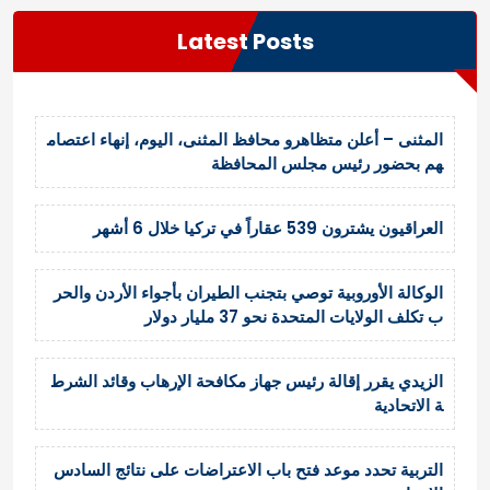
Latest Posts
المثنى – أعلن متظاهرو محافظ المثنى، اليوم، إنهاء اعتصام
هم بحضور رئيس مجلس المحافظة
العراقيون يشترون 539 عقاراً في تركيا خلال 6 أشهر
الوكالة الأوروبية توصي بتجنب الطيران بأجواء الأردن والحر
ب تكلف الولايات المتحدة نحو 37 مليار دولار
الزيدي يقرر إقالة رئيس جهاز مكافحة الإرهاب وقائد الشرط
ة الاتحادية
التربية تحدد موعد فتح باب الاعتراضات على نتائج السادس