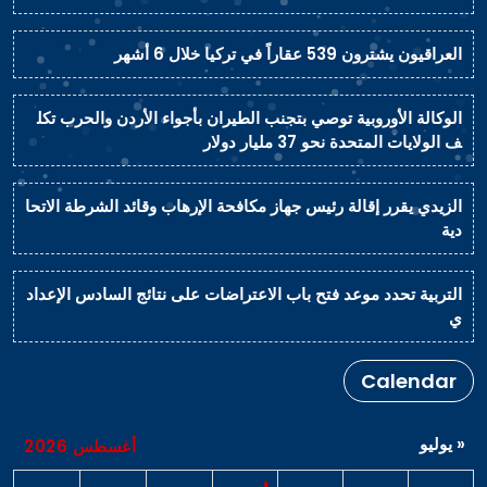
العراقيون يشترون 539 عقاراً في تركيا خلال 6 أشهر
الوكالة الأوروبية توصي بتجنب الطيران بأجواء الأردن والحرب تكل
ف الولايات المتحدة نحو 37 مليار دولار
الزيدي يقرر إقالة رئيس جهاز مكافحة الإرهاب وقائد الشرطة الاتحا
دية
التربية تحدد موعد فتح باب الاعتراضات على نتائج السادس الإعداد
ي
Calendar
« يوليو
أغسطس 2026