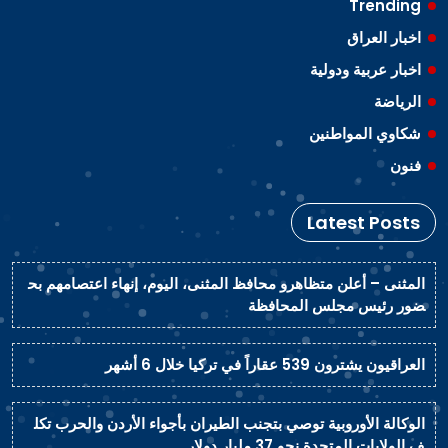
Trending
اخبار العراق
اخبار عربية ودولية
الرياضة
شكاوي المواطنين
فنون
Latest Posts
المثنى – أعلن متظاهرو محافظ المثنى، اليوم، إنهاء اعتصامهم بح
ضور رئيس مجلس المحافظة
العراقيون يشترون 539 عقاراً في تركيا خلال 6 أشهر
الوكالة الأوروبية توصي بتجنب الطيران بأجواء الأردن والحرب تكل
ف الولايات المتحدة نحو 37 مليار دولار