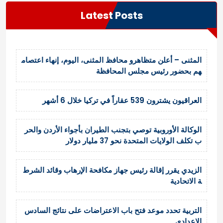
Latest Posts
المثنى – أعلن متظاهرو محافظ المثنى، اليوم، إنهاء اعتصام
هم بحضور رئيس مجلس المحافظة
العراقيون يشترون 539 عقاراً في تركيا خلال 6 أشهر
الوكالة الأوروبية توصي بتجنب الطيران بأجواء الأردن والحر
ب تكلف الولايات المتحدة نحو 37 مليار دولار
الزيدي يقرر إقالة رئيس جهاز مكافحة الإرهاب وقائد الشرط
ة الاتحادية
التربية تحدد موعد فتح باب الاعتراضات على نتائج السادس
الإعدادي