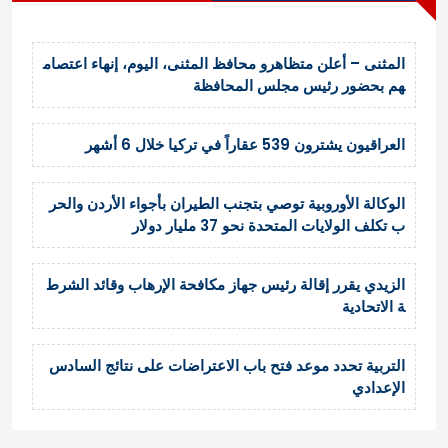
المثنى – أعلن متظاهرو محافظ المثنى، اليوم، إنهاء اعتصام
هم بحضور رئيس مجلس المحافظة
العراقيون يشترون 539 عقاراً في تركيا خلال 6 أشهر
الوكالة الأوروبية توصي بتجنب الطيران بأجواء الأردن والحر
ب تكلف الولايات المتحدة نحو 37 مليار دولار
الزيدي يقرر إقالة رئيس جهاز مكافحة الإرهاب وقائد الشرط
ة الاتحادية
التربية تحدد موعد فتح باب الاعتراضات على نتائج السادس
الإعدادي