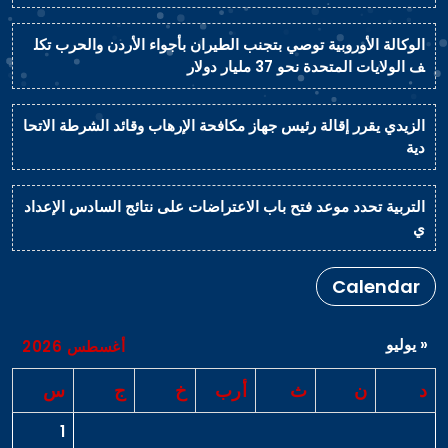
الوكالة الأوروبية توصي بتجنب الطيران بأجواء الأردن والحرب تكل
ف الولايات المتحدة نحو 37 مليار دولار
الزيدي يقرر إقالة رئيس جهاز مكافحة الإرهاب وقائد الشرطة الاتحا
دية
التربية تحدد موعد فتح باب الاعتراضات على نتائج السادس الإعداد
ي
Calendar
« يوليو
أغسطس 2026
د
ن
ث
أرب
خ
ج
س
1