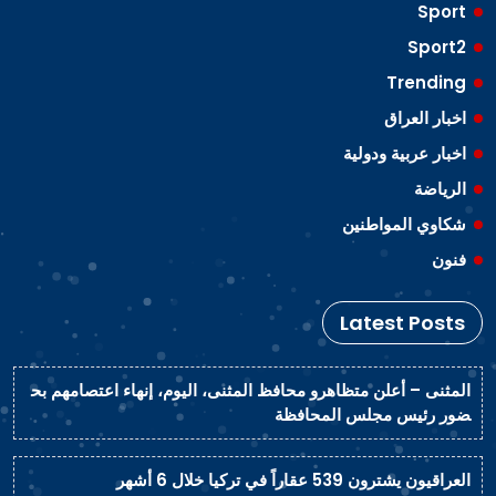
Sport
Sport2
Trending
اخبار العراق
اخبار عربية ودولية
الرياضة
شكاوي المواطنين
فنون
Latest Posts
المثنى – أعلن متظاهرو محافظ المثنى، اليوم، إنهاء اعتصامهم بح
ضور رئيس مجلس المحافظة
العراقيون يشترون 539 عقاراً في تركيا خلال 6 أشهر