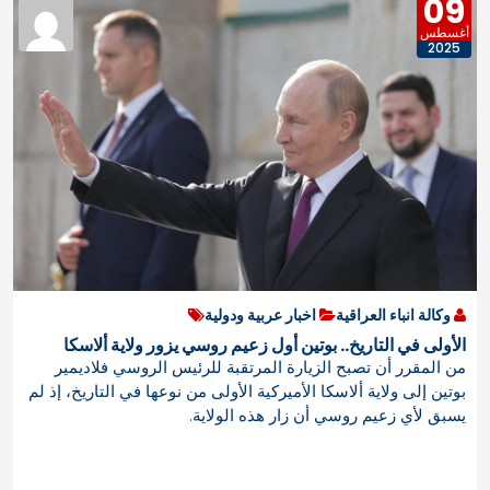
09
أغسطس
2025
وكالة انباء العراقية
اخبار عربية ودولية
الأولى في التاريخ.. بوتين أول زعيم روسي يزور ولاية ألاسكا
من المقرر أن تصبح الزيارة المرتقبة للرئيس الروسي فلاديمير
بوتين إلى ولاية ألاسكا الأميركية الأولى من نوعها في التاريخ، إذ لم
يسبق لأي زعيم روسي أن زار هذه الولاية.