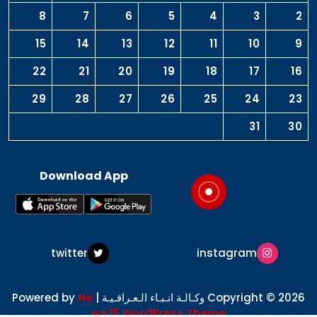
8
7
6
5
4
3
2
15
14
13
12
11
10
9
22
21
20
19
18
17
16
29
28
27
26
25
24
23
31
30
Download App
twitter
instagram
Copyright © 2026 وكـالـة انـبـاء الـعـراقـيـة | Powered by
Ne
ws25 WordPress Theme