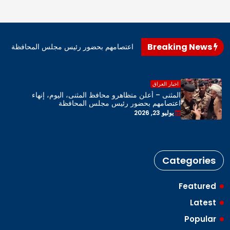
Breaking News
اهرو محافظ المثنى، اليوم، إنهاء اعتصامهم بحضور رئيس مجلس المحافظة
اخبار العراق
المثنى – أعلن متظاهرو محافظ المثنى، اليوم، إنهاء
اعتصامهم بحضور رئيس مجلس المحافظة
يوليو 23, 2026
Categories
Featured
Latest
Popular