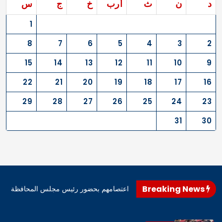
د
ن
ث
أرب
خ
ج
س
1
8
7
6
5
4
3
2
15
14
13
12
11
10
9
22
21
20
19
18
17
16
29
28
27
26
25
24
23
31
30
Breaking News
اهرو محافظ المثنى، اليوم، إنهاء اعتصامهم بحضور رئيس مجلس المحافظة