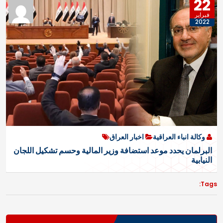
22
فبراير
2022
وكالة انباء العراقية
اخبار العراق
البرلمان يحدد موعد استضافة وزير المالية وحسم تشكيل اللجان
النيابية
Tags: