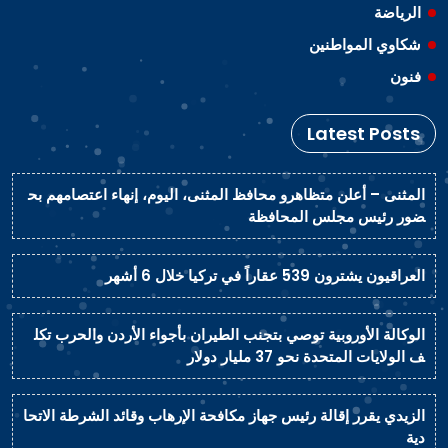
الرياضة
شكاوي المواطنين
فنون
Latest Posts
المثنى – أعلن متظاهرو محافظ المثنى، اليوم، إنهاء اعتصامهم بح
ضور رئيس مجلس المحافظة
العراقيون يشترون 539 عقاراً في تركيا خلال 6 أشهر
الوكالة الأوروبية توصي بتجنب الطيران بأجواء الأردن والحرب تكل
ف الولايات المتحدة نحو 37 مليار دولار
الزيدي يقرر إقالة رئيس جهاز مكافحة الإرهاب وقائد الشرطة الاتحا
دية