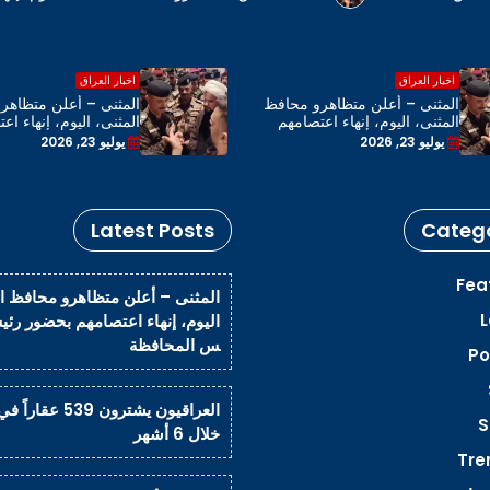
اخبار العراق
اخبار العراق
المثنى – أعلن متظاهرو محافظ
المثنى – أعلن متظاهر
المثنى، اليوم، إنهاء اعتصامهم
المثنى، اليوم، إنهاء اع
بحضور رئيس مجلس المحافظة
بحضور رئيس مجلس ال
يوليو 23, 2026
يوليو 23, 2026
Latest Posts
Catego
Fea
المثنى – أعلن متظاهرو محافظ ا
L
اليوم، إنهاء اعتصامهم بحضور رئ
س المحافظة
Po
العراقيون يشترون 539 عق
S
خلال 6 أشهر
Tre