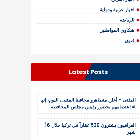
اخبار عربية ودولية
الرياضة
شكاوي المواطنين
فنون
Latest Posts
المثنى – أعلن متظاهرو محافظ المثنى، اليوم، إنه
اء اعتصامهم بحضور رئيس مجلس المحافظة
العراقيون يشترون 539 عقاراً في تركيا خلال 6 أ
شهر