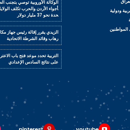
لعراق
الوكالة الأوروبية توصي بتجنب الط
أجواء الأردن والحرب تكلف الولايا
ربية ودولية
حدة نحو 37 مليار دولار
المواطنين
الزيدي يقرر إقالة رئيس جهاز مكاف
رهاب وقائد الشرطة الاتحادية
التربية تحدد موعد فتح باب الاعت
على نتائج السادس الإعدادي
pinterest
youtube