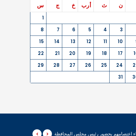
ن
ث
أرب
خ
ج
س
1
8
7
6
5
4
3
15
14
13
12
11
10
22
21
20
19
18
17
1
29
28
27
26
25
24
2
31
3
نهاء اعتصامهم بحضور رئيس مجلس المحافظة
المثنى – أعلن متظاهر