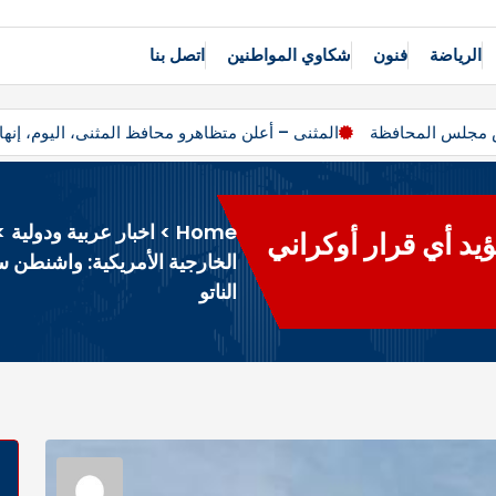
الرياضة
فنون
شكاوي المواطنين
اتصل بنا
يس مجلس المحافظة
المثنى – أعلن متظاهرو محافظ المثنى، اليوم، إ
Home
>
اخبار عربية ودولية
>
يد أي قرار أوكراني
الخارجية الأمريكية: واشنطن 
الناتو