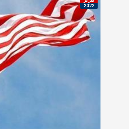
فبراير
2022