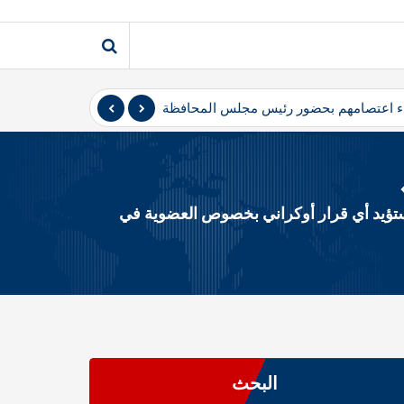
نهاء اعتصامهم بحضور رئيس مجلس المحافظة
المثنى – أعلن متظاهرو 
ستؤيد أي قرار أوكراني بخصوص العضوية في
البحث