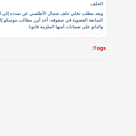
الحلف.
ويعد مطلب تخلي حلف شمال الأطلسي عن تمدده إلى الشر
السابقة العضوية في صفوفه، أحد أبرز مطالب موسكو إ
والناتو على ضمانات أمنها الملزمة قانونا.
Tags: