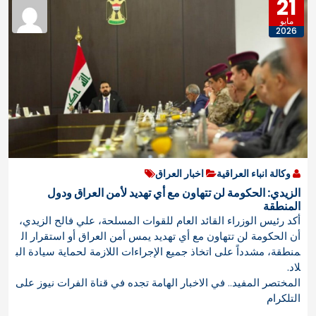
21
مايو
2026
وكالة انباء العراقية
اخبار العراق
الزيدي: الحكومة لن تتهاون مع أي تهديد لأمن العراق ودول
المنطقة
أكد رئيس الوزراء القائد العام للقوات المسلحة، علي فالح الزيدي،
أن الحكومة لن تتهاون مع أي تهديد يمس أمن العراق أو استقرار ال
منطقة، مشدداً على اتخاذ جميع الإجراءات اللازمة لحماية سيادة الب
لاد.
المختصر المفيد.. في الاخبار الهامة تجده في قناة الفرات نيوز على
التلكرام