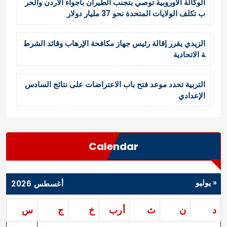
الوكالة الأوروبية توصي بتجنب الطيران بأجواء الأردن والحر
ب تكلف الولايات المتحدة نحو 37 مليار دولار
الزيدي يقرر إقالة رئيس جهاز مكافحة الإرهاب وقائد الشرط
ة الاتحادية
التربية تحدد موعد فتح باب الاعتراضات على نتائج السادس
الإعدادي
Calendar
« يوليو
أغسطس 2026
د
ن
ث
أرب
خ
ج
س