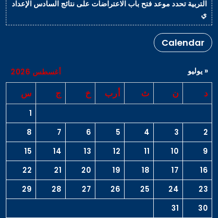
التربية تحدد موعد فتح باب الاعتراضات على نتائج السادس الإعداد
ي
Calendar
« يوليو
أغسطس 2026
د
ن
ث
أرب
خ
ج
س
1
8
7
6
5
4
3
2
15
14
13
12
11
10
9
22
21
20
19
18
17
16
29
28
27
26
25
24
23
31
30