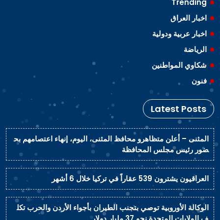
Trending
اخبار العراق
اخبار عربية ودولية
الرياضة
شكاوي المواطنين
فنون
Latest Posts
المثنى – أعلن متظاهرو محافظ المثنى، اليوم، إنهاء اعتصامهم بح
ضور رئيس مجلس المحافظة
العراقيون يشترون 539 عقاراً في تركيا خلال 6 أشهر
الوكالة الأوروبية توصي بتجنب الطيران بأجواء الأردن والحرب تكل
ف الولايات المتحدة نحو 37 مليار دولار