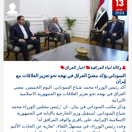
13
يونيو
2024
وكالة انباء العراقية
اخبار العراق
السوداني يؤكد مضيّ العراق في نهجه نحو تعزيز العلاقات مع
إيران
اكد رئيس الوزراء محمد شياع السوداني، اليوم الخميس، مضي
العراق في نهجه نحو تعزيز العلاقات مع الجمهورية الاسلامية
الايرانية.
وذكر مكتب السوداني في بيان ، ان “رئيس مجلس الوزراء محمد
شياع السوداني، استقبل وزير الخارجية بالإنابة في الجمهورية
الإسلامية الإيرانية، علي باقري والوفد المرافق له”.
وجدد رئيس الوزراء، في مستهلّ اللقاء، “تعازيه عن الحادث الأليم