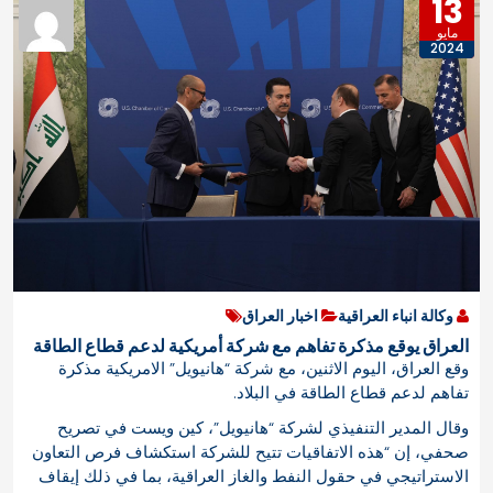
13
مايو
2024
وكالة انباء العراقية
اخبار العراق
العراق يوقع مذكرة تفاهم مع شركة أمريكية لدعم قطاع الطاقة
وقع العراق، اليوم الاثنين، مع شركة “هانيويل” الامريكية مذكرة
تفاهم لدعم قطاع الطاقة في البلاد.
وقال المدير التنفيذي لشركة “هانيويل”، كين ويست في تصريح
صحفي، إن “هذه الاتفاقيات تتيح للشركة استكشاف فرص التعاون
الاستراتيجي في حقول النفط والغاز العراقية، بما في ذلك إيقاف