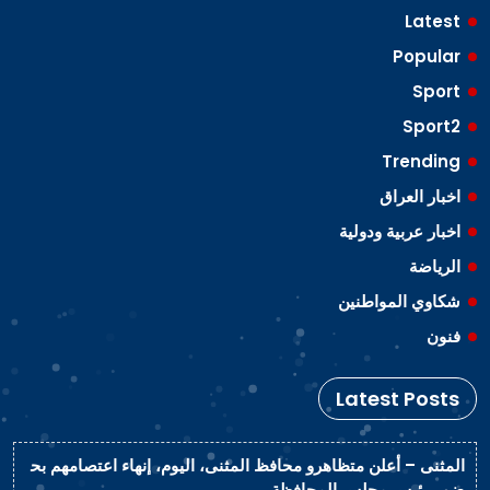
Latest
Popular
Sport
Sport2
Trending
اخبار العراق
اخبار عربية ودولية
الرياضة
شكاوي المواطنين
فنون
Latest Posts
المثنى – أعلن متظاهرو محافظ المثنى، اليوم، إنهاء اعتصامهم بح
ضور رئيس مجلس المحافظة