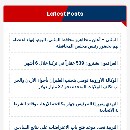
Latest Posts
المثنى – أعلن متظاهرو محافظ المثنى، اليوم، إنهاء اعتصام
هم بحضور رئيس مجلس المحافظة
العراقيون يشترون 539 عقاراً في تركيا خلال 6 أشهر
الوكالة الأوروبية توصي بتجنب الطيران بأجواء الأردن والحر
ب تكلف الولايات المتحدة نحو 37 مليار دولار
الزيدي يقرر إقالة رئيس جهاز مكافحة الإرهاب وقائد الشرط
ة الاتحادية
التربية تحدد موعد فتح باب الاعتراضات على نتائج السادس