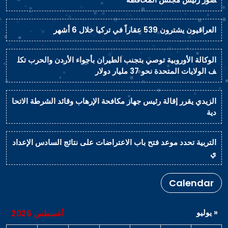
العراقيون يشترون 539 عقاراً في تركيا خلال 6 أشهر
الوكالة الأوروبية توصي بتجنب الطيران بأجواء الأردن والحرب تكل
ف الولايات المتحدة نحو 37 مليار دولار
الزيدي يقرر إقالة رئيس جهاز مكافحة الإرهاب وقائد الشرطة الاتحا
دية
التربية تحدد موعد فتح باب الاعتراضات على نتائج السادس الإعداد
ي
Calendar
« يوليو
أغسطس 2026