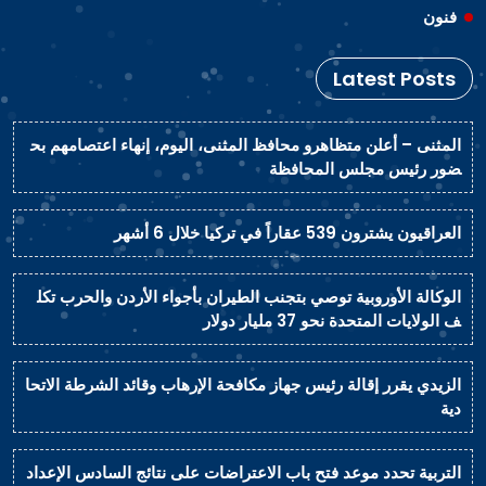
فنون
Latest Posts
المثنى – أعلن متظاهرو محافظ المثنى، اليوم، إنهاء اعتصامهم بح
ضور رئيس مجلس المحافظة
العراقيون يشترون 539 عقاراً في تركيا خلال 6 أشهر
الوكالة الأوروبية توصي بتجنب الطيران بأجواء الأردن والحرب تكل
ف الولايات المتحدة نحو 37 مليار دولار
الزيدي يقرر إقالة رئيس جهاز مكافحة الإرهاب وقائد الشرطة الاتحا
دية
التربية تحدد موعد فتح باب الاعتراضات على نتائج السادس الإعداد