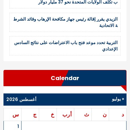
ب تكلف الولايات المتحدة نحو 37 مليار دولار
الزيدي يقرر إقالة رئيس جهاز مكافحة الإرهاب وقائد الشرط
ة الاتحادية
التربية تحدد موعد فتح باب الاعتراضات على نتائج السادس
الإعدادي
Calendar
« يوليو
أغسطس 2026
د
ن
ث
أرب
خ
ج
س
1