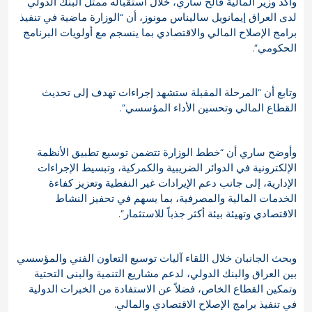
وأكد وزير المالية فالح ساري، خلال استقباله ممثل البنك الدولي
لدى العراق إيمانويل ساليناس مونوز، أن “الوزارة ماضية في تنفيذ
برامج الإصلاح المالي والاقتصادي بما ينسجم مع أولويات البرنامج
الحكومي”.
وتابع أن “المرحلة المقبلة ستشهد إجراءات تهدف إلى تحديث
القطاع المالي وتحسين الأداء المؤسسي”.
وأوضح ساري أن “خطط الوزارة تتضمن توسيع تطبيق الأنظمة
الإلكترونية في الدوائر الضريبية والكمركية، وتبسيط الإجراءات
الإدارية، إلى جانب دعم الإيرادات غير النفطية وتعزيز كفاءة
الخدمات المالية والمصرفية، بما يسهم في تحفيز النشاط
الاقتصادي وتهيئة بيئة أكثر جذباً للاستثمار”.
وبحث الجانبان خلال اللقاء آليات توسيع التعاون الفني والمؤسسي
بين العراق والبنك الدولي، لدعم مشاريع التنمية والبنى التحتية
وتمكين القطاع الخاص، فضلاً عن الاستفادة من الخبرات الدولية
في تنفيذ برامج الإصلاح الاقتصادي والمالي.