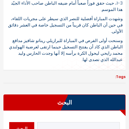
3-1، حيث حقق فوزاً صعباً أمام ضيفه الباطن صاحب الأداء الجيّد
هذا الموسم.
وشهدت المباراة أفضلية للنصر الذي سيطر على مجريات اللقاء،
في حين أن الباطن كان قريباً من التسجيل خاصة في العشر دقائق
الأولى.
وسنحت أولى الفرص في المباراة للبرازيلي ريناتو شافيز مدافع
الباطن الذي كاد أن يفتتح التسجيل حينما ارتقى لعرضية الهولندي
محمد رايحي ليحول الكرة برأسه إلا أنها وجدت الحارس وليد
عبدالله الذي تصدى لها.
Tags:
البحث
البحث