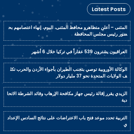
Latest Posts
المثنى – أعلن متظاهرو محافظ المثنى، اليوم، إنهاء اعتصامهم بح
ضور رئيس مجلس المحافظة
العراقيون يشترون 539 عقاراً في تركيا خلال 6 أشهر
الوكالة الأوروبية توصي بتجنب الطيران بأجواء الأردن والحرب تكل
ف الولايات المتحدة نحو 37 مليار دولار
الزيدي يقرر إقالة رئيس جهاز مكافحة الإرهاب وقائد الشرطة الاتحا
دية
التربية تحدد موعد فتح باب الاعتراضات على نتائج السادس الإعداد
ي