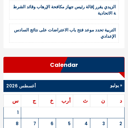
الزيدي يقرر إقالة رئيس جهاز مكافحة الإرهاب وقائد الشرط
ة الاتحادية
التربية تحدد موعد فتح باب الاعتراضات على نتائج السادس
الإعدادي
Calendar
« يوليو
أغسطس 2026
د
ن
ث
أرب
خ
ج
س
1
8
7
6
5
4
3
2