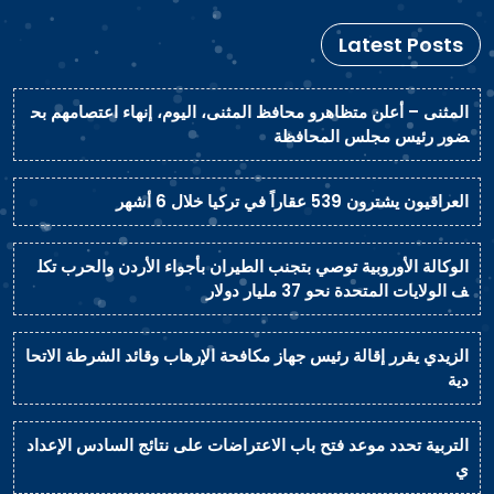
Latest Posts
المثنى – أعلن متظاهرو محافظ المثنى، اليوم، إنهاء اعتصامهم بح
ضور رئيس مجلس المحافظة
العراقيون يشترون 539 عقاراً في تركيا خلال 6 أشهر
الوكالة الأوروبية توصي بتجنب الطيران بأجواء الأردن والحرب تكل
ف الولايات المتحدة نحو 37 مليار دولار
الزيدي يقرر إقالة رئيس جهاز مكافحة الإرهاب وقائد الشرطة الاتحا
دية
التربية تحدد موعد فتح باب الاعتراضات على نتائج السادس الإعداد
ي