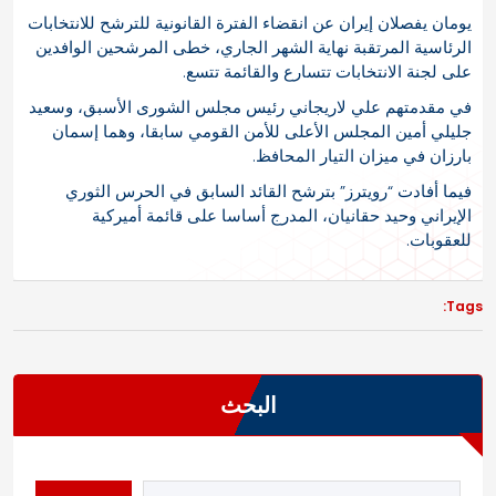
يومان يفصلان إيران عن انقضاء الفترة القانونية للترشح للانتخابات
الرئاسية المرتقبة نهاية الشهر الجاري، خطى المرشحين الوافدين
على لجنة الانتخابات تتسارع والقائمة تتسع.
في مقدمتهم علي لاريجاني رئيس مجلس الشورى الأسبق، وسعيد
جليلي أمين المجلس الأعلى للأمن القومي سابقا، وهما إسمان
بارزان في ميزان التيار المحافظ.
فيما أفادت “رويترز” بترشح القائد السابق في الحرس الثوري
الإيراني وحيد حقانيان، المدرج أساسا على قائمة أميركية
للعقوبات.
Tags:
البحث