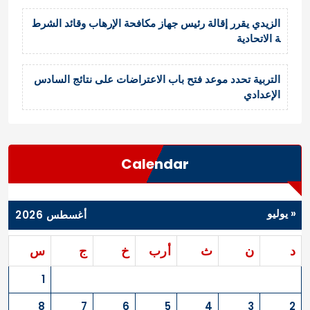
الزيدي يقرر إقالة رئيس جهاز مكافحة الإرهاب وقائد الشرط
ة الاتحادية
التربية تحدد موعد فتح باب الاعتراضات على نتائج السادس
الإعدادي
Calendar
« يوليو
أغسطس 2026
د
ن
ث
أرب
خ
ج
س
1
8
7
6
5
4
3
2