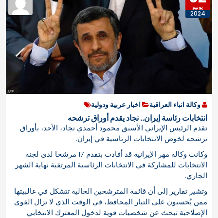
يونيو
2024
وكالة انباء العراقية
اخبار عربية ودولية
انتخابات رئاسة إيران.. نجاد يقدم أوراق ترشحه
تقدم الرئيس الإيراني الأسبق محمود أحمدي نجاد، الأحد، بأوراق
ترشحه لخوض الانتخابات الرئاسية في إيران.
وكانت وكالة مهر الإيرانية قد أفادت بتقدم 17 مرشحا لدى لجنة
الانتخابات للمشاركة في الانتخابات الرئاسية المرتقبة نهاية الشهر
الجاري.
وتشير تقارير إلى أن قائمة المترشحين الحالية تتشكل في غالبيتها
ممن يُحسبون على التيار المحافظ، في الوقت الذي لا تزال القوى
الإصلاحية تبحث عن شخصيات قوية لدخول المعترك الانتخابي