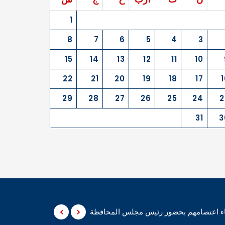
1
8
7
6
5
4
3
15
14
13
12
11
10
22
21
20
19
18
17
1
29
28
27
26
25
24
2
31
3
نهاء اعتصامهم بحضور رئيس مجلس المحافظة
المثنى – أعلن متظاهر