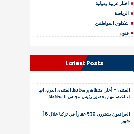
اخبار عربية ودولية
الرياضة
شكاوي المواطنين
فنون
Latest Posts
المثنى – أعلن متظاهرو محافظ المثنى، اليوم، إنه
اء اعتصامهم بحضور رئيس مجلس المحافظة
العراقيون يشترون 539 عقاراً في تركيا خلال 6 أ
شهر