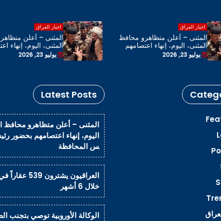
اخبار العراق
اخبار العراق
المثنى – أعلن متظاهرو محافظ
المثنى – أعلن متظاهر
المثنى، اليوم، إنهاء اعتصامهم
المثنى، اليوم، إنهاء اع
بحضور رئيس مجلس المحافظة
بحضور رئيس مجلس ال
يوليو 23, 2026
يوليو 23, 2026
Latest Posts
Catego
Fea
المثنى – أعلن متظاهرو محافظ ا
L
اليوم، إنهاء اعتصامهم بحضور رئ
س المحافظة
Po
العراقيون يشترون 539 عق
S
خلال 6 أشهر
Tre
لعراق
الوكالة الأوروبية توصي بتجنب الط