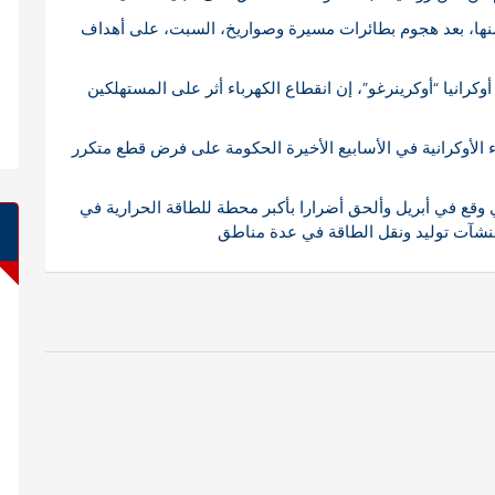
قطعت الكهرباء في جميع مناطق أوكرانيا باستثناء 3 منها، بعد هجوم بطائرات مسيرة وصواريخ، السبت، على أهداف
رانيا “أوكرينرغو”، إن انقطاع الكهرباء أثر على المستهلكين
الأوكرانية في الأسابيع الأخيرة الحكومة على فرض قطع متكرر
 وقع في أبريل وألحق أضرارا بأكبر محطة للطاقة الحرارية في