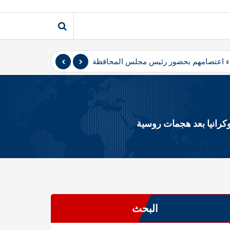
نهاء اعتصامهم بحضور رئيس مجلس المحافظة
المثنى – أعلن متظاهرو 
وكرانيا بعد هجمات روسية
البحث