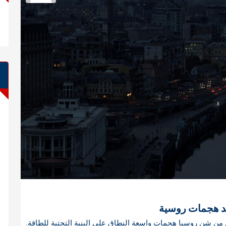
بعد هجمات روسية
وم من شن روسيا هجمات واسعة النطاق على البنية التحتية للطاقة.