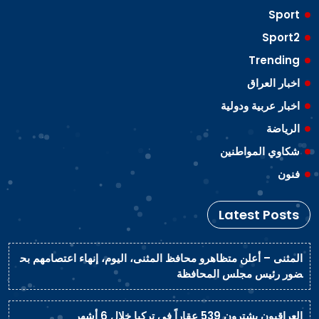
Sport
Sport2
Trending
اخبار العراق
اخبار عربية ودولية
الرياضة
شكاوي المواطنين
فنون
Latest Posts
المثنى – أعلن متظاهرو محافظ المثنى، اليوم، إنهاء اعتصامهم بح
ضور رئيس مجلس المحافظة
العراقيون يشترون 539 عقاراً في تركيا خلال 6 أشهر