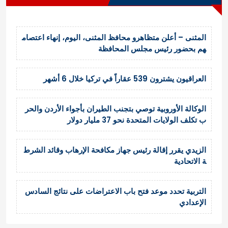
المثنى – أعلن متظاهرو محافظ المثنى، اليوم، إنهاء اعتصام
هم بحضور رئيس مجلس المحافظة
العراقيون يشترون 539 عقاراً في تركيا خلال 6 أشهر
الوكالة الأوروبية توصي بتجنب الطيران بأجواء الأردن والحر
ب تكلف الولايات المتحدة نحو 37 مليار دولار
الزيدي يقرر إقالة رئيس جهاز مكافحة الإرهاب وقائد الشرط
ة الاتحادية
التربية تحدد موعد فتح باب الاعتراضات على نتائج السادس
الإعدادي