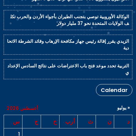
الوكالة الأوروبية توصي بتجنب الطيران بأجواء الأردن والحرب تكل
ف الولايات المتحدة نحو 37 مليار دولار
الزيدي يقرر إقالة رئيس جهاز مكافحة الإرهاب وقائد الشرطة الاتحا
دية
التربية تحدد موعد فتح باب الاعتراضات على نتائج السادس الإعداد
ي
Calendar
« يوليو
أغسطس 2026
د
ن
ث
أرب
خ
ج
س
1