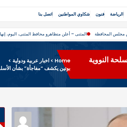
الرياضة
فنون
شكاوي المواطنين
اتصل بنا
يس مجلس المحافظة
المثنى – أعلن متظاهرو محافظ المثنى، اليوم، إ
لحة النووية
Home
>
اخبار عربية ودولية
>
بوتين يكشف “مفاجأة” بشأن الأسلحة