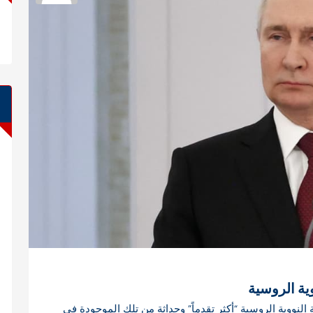
ية الروسية
 النووية الروسية “أكثر تقدماً” وحداثة من تلك الموجودة في