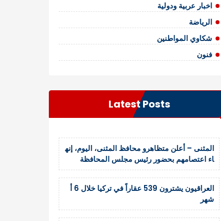
اخبار عربية ودولية
الرياضة
شكاوي المواطنين
فنون
Latest Posts
المثنى – أعلن متظاهرو محافظ المثنى، اليوم، إنه
اء اعتصامهم بحضور رئيس مجلس المحافظة
العراقيون يشترون 539 عقاراً في تركيا خلال 6 أ
شهر