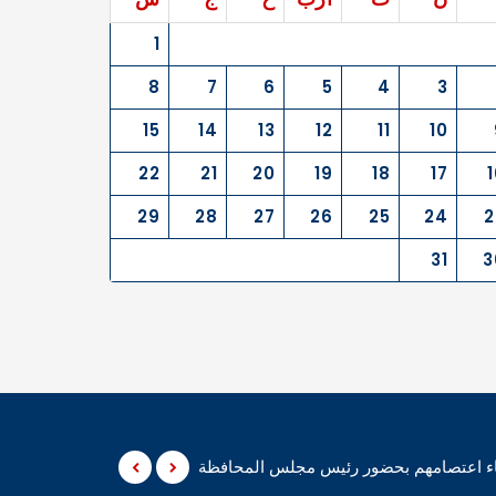
1
8
7
6
5
4
3
15
14
13
12
11
10
22
21
20
19
18
17
1
29
28
27
26
25
24
2
31
3
نهاء اعتصامهم بحضور رئيس مجلس المحافظة
المثنى – أعلن متظاهر