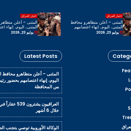
اخبار العراق
اخبار العراق
المثنى – أعلن متظاهرو محافظ
المثنى – أعلن متظاهر
المثنى، اليوم، إنهاء اعتصامهم
المثنى، اليوم، إنهاء اع
بحضور رئيس مجلس المحافظة
بحضور رئيس مجلس ال
يوليو 23, 2026
يوليو 23, 2026
Latest Posts
Catego
Fea
المثنى – أعلن متظاهرو محافظ ا
L
اليوم، إنهاء اعتصامهم بحضور رئ
س المحافظة
Po
العراقيون يشترون 539 عق
S
خلال 6 أشهر
Tre
لعراق
الوكالة الأوروبية توصي بتجنب الط