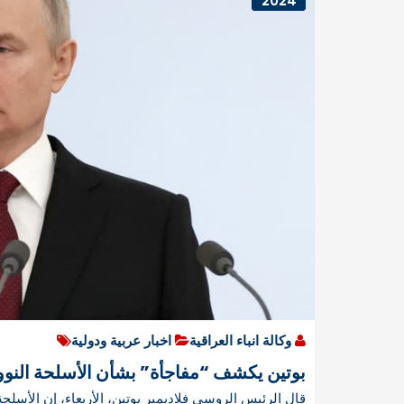
2024
وكالة انباء العراقية
اخبار عربية ودولية
بوتين يكشف “مفاجأة” بشأن الأسلحة النوو
قال الرئيس الروسي فلاديمير بوتين، الأربعاء، إن الأسلحة