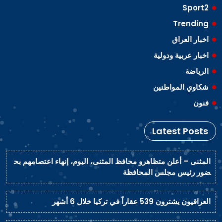
Sport2
Trending
اخبار العراق
اخبار عربية ودولية
الرياضة
شكاوي المواطنين
فنون
Latest Posts
المثنى – أعلن متظاهرو محافظ المثنى، اليوم، إنهاء اعتصامهم بح
ضور رئيس مجلس المحافظة
العراقيون يشترون 539 عقاراً في تركيا خلال 6 أشهر