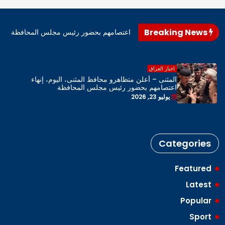
Breaking News
اهرو محافظ المثنى، اليوم، إنهاء اعتصامهم بحضور رئيس مجلس المحافظة
اخبار العراق
المثنى – أعلن متظاهرو محافظ المثنى، اليوم، إنهاء
اعتصامهم بحضور رئيس مجلس المحافظة
يوليو 23, 2026
Categories
Featured
Latest
Popular
Sport