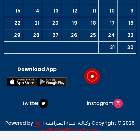
15
14
13
12
11
10
9
22
21
20
19
18
17
16
29
28
27
26
25
24
23
31
30
Download App
twitter
instagram
Copyright © 2026 وكـالـة انـبـاء الـعـراقـيـة | Powered by
Ne
ws25 WordPress Theme