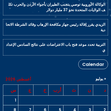
الوكالة الأوروبية توصي بتجنب الطيران بأجواء الأردن والحرب تكل
ف الولايات المتحدة نحو 37 مليار دولار
الزيدي يقرر إقالة رئيس جهاز مكافحة الإرهاب وقائد الشرطة الاتحا
دية
التربية تحدد موعد فتح باب الاعتراضات على نتائج السادس الإعداد
ي
Calendar
« يوليو
أغسطس 2026
د
ن
ث
أرب
خ
ج
س
1
8
7
6
5
4
3
2