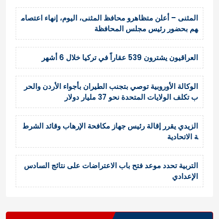
المثنى – أعلن متظاهرو محافظ المثنى، اليوم، إنهاء اعتصام
هم بحضور رئيس مجلس المحافظة
العراقيون يشترون 539 عقاراً في تركيا خلال 6 أشهر
الوكالة الأوروبية توصي بتجنب الطيران بأجواء الأردن والحر
ب تكلف الولايات المتحدة نحو 37 مليار دولار
الزيدي يقرر إقالة رئيس جهاز مكافحة الإرهاب وقائد الشرط
ة الاتحادية
التربية تحدد موعد فتح باب الاعتراضات على نتائج السادس
الإعدادي