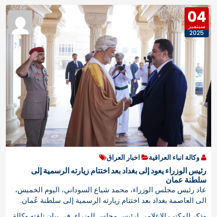
04
سبتمبر
2025
وكالة انباء العراقية
اخبار العراق
رئيس الوزراء يعود إلى بغداد بعد اختتام زيارته الرسمية إلى
سلطنة عمان
عاد رئيس مجلس الوزراء، محمد شياع السوداني، اليوم الخميس،
الى العاصمة بغداد بعد اختتام زيارته الرسمية إلى سلطنة عُمان.
وذكر المكتب الإعلامي لرئيس مجلس الوزراء، في بيان تلقته وكالة