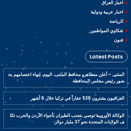
اخبار العراق
اخبار عربية ودولية
الرياضة
شكاوي المواطنين
فنون
Latest Posts
المثنى – أعلن متظاهرو محافظ المثنى، اليوم، إنهاء اعتصامهم بح
ضور رئيس مجلس المحافظة
العراقيون يشترون 539 عقاراً في تركيا خلال 6 أشهر
الوكالة الأوروبية توصي بتجنب الطيران بأجواء الأردن والحرب تكل
ف الولايات المتحدة نحو 37 مليار دولار