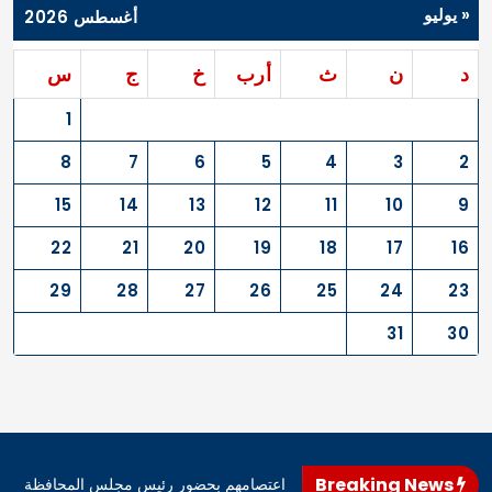
« يوليو
أغسطس 2026
د
ن
ث
أرب
خ
ج
س
1
8
7
6
5
4
3
2
15
14
13
12
11
10
9
22
21
20
19
18
17
16
29
28
27
26
25
24
23
31
30
Breaking News
اهرو محافظ المثنى، اليوم، إنهاء اعتصامهم بحضور رئيس مجلس المحافظة