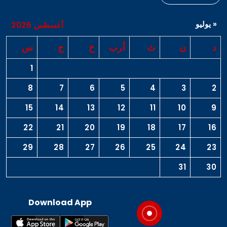
« يوليو
أغسطس 2026
د
ن
ث
أرب
خ
ج
س
1
8
7
6
5
4
3
2
15
14
13
12
11
10
9
22
21
20
19
18
17
16
29
28
27
26
25
24
23
31
30
Download App