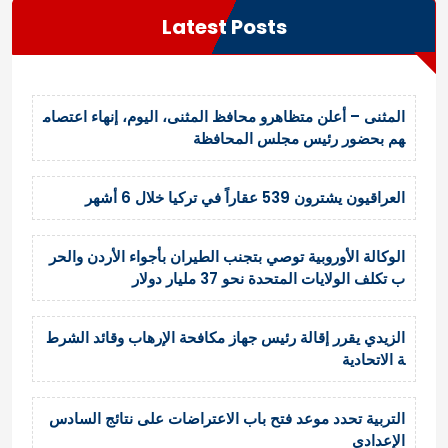
Latest Posts
المثنى – أعلن متظاهرو محافظ المثنى، اليوم، إنهاء اعتصام
هم بحضور رئيس مجلس المحافظة
العراقيون يشترون 539 عقاراً في تركيا خلال 6 أشهر
الوكالة الأوروبية توصي بتجنب الطيران بأجواء الأردن والحر
ب تكلف الولايات المتحدة نحو 37 مليار دولار
الزيدي يقرر إقالة رئيس جهاز مكافحة الإرهاب وقائد الشرط
ة الاتحادية
التربية تحدد موعد فتح باب الاعتراضات على نتائج السادس
الإعدادي