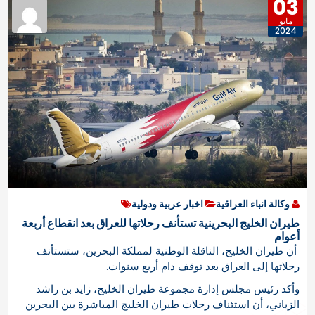
03
مايو
2024
وكالة انباء العراقية
اخبار عربية ودولية
طيران الخليج البحرينية تستأنف رحلاتها للعراق بعد انقطاع أربعة
أعوام
أن طيران الخليج، الناقلة الوطنية لمملكة البحرين، ستستأنف
رحلاتها إلى العراق بعد توقف دام أربع سنوات.
وأكد رئيس مجلس إدارة مجموعة طيران الخليج، زايد بن راشد
الزياني، أن استئناف رحلات طيران الخليج المباشرة بين البحرين