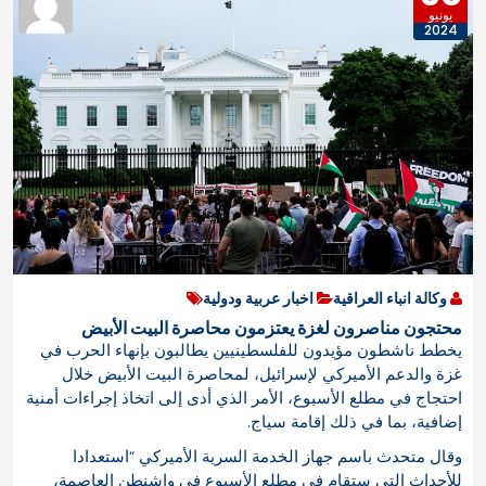
يونيو
2024
وكالة انباء العراقية
اخبار عربية ودولية
محتجون مناصرون لغزة يعتزمون محاصرة البيت الأبيض
يخطط ناشطون مؤيدون للفلسطينيين يطالبون بإنهاء الحرب في
غزة والدعم الأميركي لإسرائيل، لمحاصرة البيت الأبيض خلال
احتجاج في مطلع الأسبوع، الأمر الذي أدى إلى اتخاذ إجراءات أمنية
إضافية، بما في ذلك إقامة سياج.
وقال متحدث باسم جهاز الخدمة السرية الأميركي “استعدادا
للأحداث التي ستقام في مطلع الأسبوع في واشنطن العاصمة،