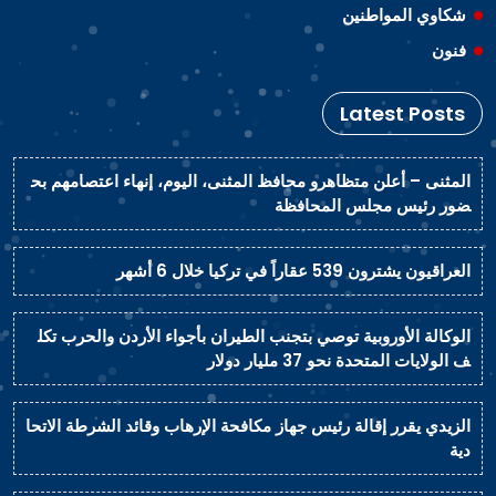
شكاوي المواطنين
فنون
Latest Posts
المثنى – أعلن متظاهرو محافظ المثنى، اليوم، إنهاء اعتصامهم بح
ضور رئيس مجلس المحافظة
العراقيون يشترون 539 عقاراً في تركيا خلال 6 أشهر
الوكالة الأوروبية توصي بتجنب الطيران بأجواء الأردن والحرب تكل
ف الولايات المتحدة نحو 37 مليار دولار
الزيدي يقرر إقالة رئيس جهاز مكافحة الإرهاب وقائد الشرطة الاتحا
دية