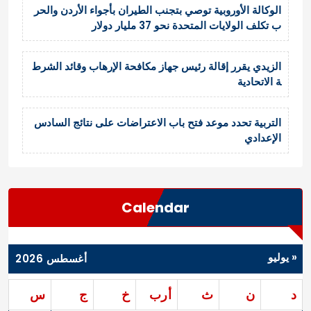
الوكالة الأوروبية توصي بتجنب الطيران بأجواء الأردن والحر
ب تكلف الولايات المتحدة نحو 37 مليار دولار
الزيدي يقرر إقالة رئيس جهاز مكافحة الإرهاب وقائد الشرط
ة الاتحادية
التربية تحدد موعد فتح باب الاعتراضات على نتائج السادس
الإعدادي
Calendar
« يوليو
أغسطس 2026
د
ن
ث
أرب
خ
ج
س