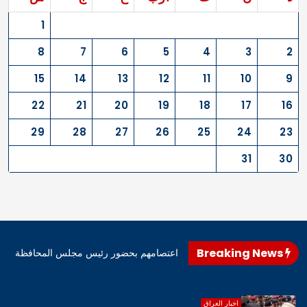
1
8
7
6
5
4
3
2
15
14
13
12
11
10
9
22
21
20
19
18
17
16
29
28
27
26
25
24
23
31
30
Breaking News
اهرو محافظ المثنى، اليوم، إنهاء اعتصامهم بحضور رئيس مجلس المحافظة
اخبار العراق