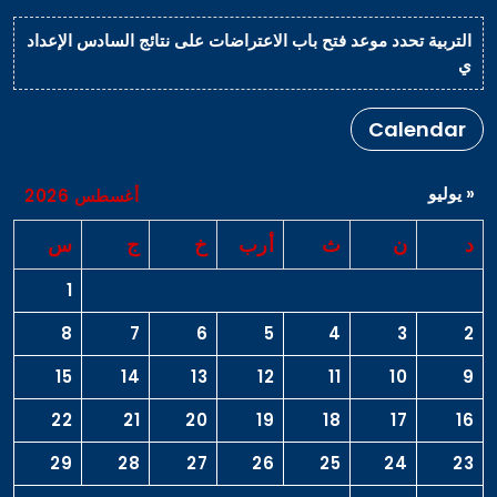
التربية تحدد موعد فتح باب الاعتراضات على نتائج السادس الإعداد
ي
Calendar
« يوليو
أغسطس 2026
د
ن
ث
أرب
خ
ج
س
1
8
7
6
5
4
3
2
15
14
13
12
11
10
9
22
21
20
19
18
17
16
29
28
27
26
25
24
23