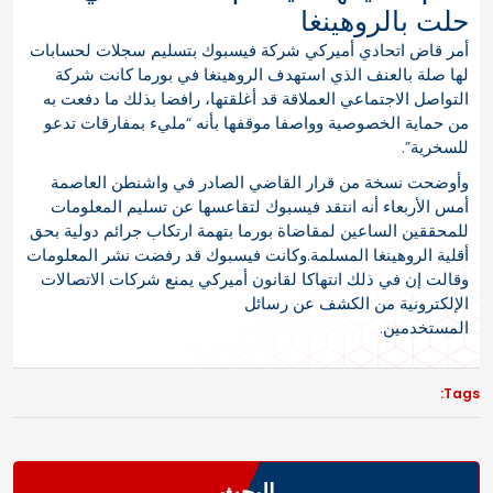
حلت بالروهينغا
أمر قاض اتحادي أميركي شركة فيسبوك بتسليم سجلات لحسابات
لها صلة بالعنف الذي استهدف الروهينغا في بورما كانت شركة
التواصل الاجتماعي العملاقة قد أغلقتها، رافضا بذلك ما دفعت به
من حماية الخصوصية وواصفا موقفها بأنه “مليء بمفارقات تدعو
للسخرية”.
وأوضحت نسخة من قرار القاضي الصادر في واشنطن العاصمة
أمس الأربعاء أنه انتقد فيسبوك لتقاعسها عن تسليم المعلومات
للمحققين الساعين لمقاضاة بورما بتهمة ارتكاب جرائم دولية بحق
أقلية الروهينغا المسلمة.وكانت فيسبوك قد رفضت نشر المعلومات
وقالت إن في ذلك انتهاكا لقانون أميركي يمنع شركات الاتصالات
الإلكترونية من الكشف عن رسائل
المستخدمين.
Tags:
البحث