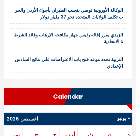
الوكالة الأوروبية توصي بتجنب الطيران بأجواء الأردن والحر
ب تكلف الولايات المتحدة نحو 37 مليار دولار
الزيدي يقرر إقالة رئيس جهاز مكافحة الإرهاب وقائد الشرط
ة الاتحادية
التربية تحدد موعد فتح باب الاعتراضات على نتائج السادس
الإعدادي
Calendar
« يوليو
أغسطس 2026
د
ن
ث
أرب
خ
ج
س