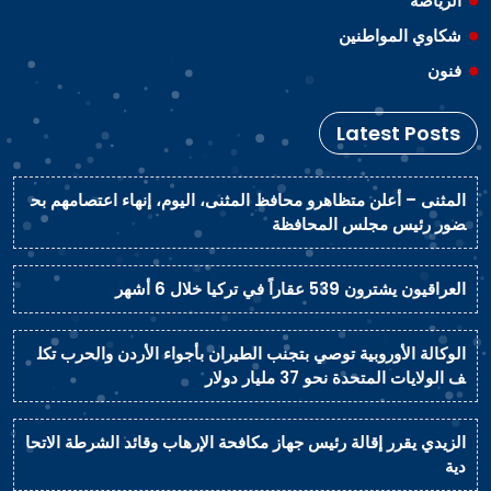
الرياضة
شكاوي المواطنين
فنون
Latest Posts
المثنى – أعلن متظاهرو محافظ المثنى، اليوم، إنهاء اعتصامهم بح
ضور رئيس مجلس المحافظة
العراقيون يشترون 539 عقاراً في تركيا خلال 6 أشهر
الوكالة الأوروبية توصي بتجنب الطيران بأجواء الأردن والحرب تكل
ف الولايات المتحدة نحو 37 مليار دولار
الزيدي يقرر إقالة رئيس جهاز مكافحة الإرهاب وقائد الشرطة الاتحا
دية