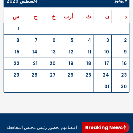
« يوليو
أغسطس 2026
د
ن
ث
أرب
خ
ج
س
1
8
7
6
5
4
3
2
15
14
13
12
11
10
9
22
21
20
19
18
17
16
29
28
27
26
25
24
23
31
30
Breaking News
اهرو محافظ المثنى، اليوم، إنهاء اعتصامهم بحضور رئيس مجلس المحافظة