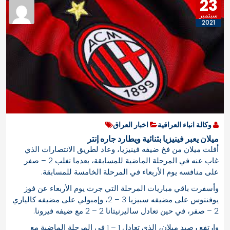
23
سبتمبر
2021
وكالة انباء العراقية
اخبار العراق
ميلان يعبر فينيزيا بثنائية ويطارد جاره إنتر
أفلت ميلان من فخ ضيفه فينيزيا، وعاد لطريق الانتصارات الذي
غاب عنه في المرحلة الماضية للمسابقة، بعدما تغلب 2 – صفر
على منافسه يوم الأربعاء في المرحلة الخامسة للمسابقة.
وأسفرت باقي مباريات المرحلة التي جرت يوم الأربعاء عن فوز
يوفنتوس على مضيفه سبيزيا 3 – 2، وإمبولي على مضيفه كالياري
2 – صفر، في حين تعادل ساليرنيتانا 2 – 2 مع ضيفه فيرونا.
وارتفع رصيد ميلان، الذي تعادل 1 – 1 في المرحلة الماضية مع