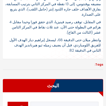
مضيفه يوفنتوس، إلى 13 نقطة في المركز الثاني بترتيب المسابقة،
بفارق الأهداف خلف جاره اللدود إنتر (حامل اللقب)، الذي يتربع
على الصدارة.
في المقابل، توقف رصيد فينيزيا، الذي حقق فوزا وحيدا مقابل 4
هزائم في البطولة حتى الآن، عند ثلاث نقاط في المركز الثامن
عشر (الثالث من القاع).
وانتظر ميلان حتى الدقيقة 68، ليسجل إبراهيم دياز الهدف الأول
للفريق اللومباردي، قبل أن يضيف زميله ثيو هيرنانديز الهدف
الثاني في الدقيقة 82.
Tags:
البحث