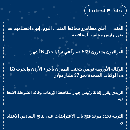
Latest Posts
المثنى – أعلن متظاهرو محافظ المثنى، اليوم، إنهاء اعتصامهم بح
ضور رئيس مجلس المحافظة
العراقيون يشترون 539 عقاراً في تركيا خلال 6 أشهر
الوكالة الأوروبية توصي بتجنب الطيران بأجواء الأردن والحرب تكل
ف الولايات المتحدة نحو 37 مليار دولار
الزيدي يقرر إقالة رئيس جهاز مكافحة الإرهاب وقائد الشرطة الاتحا
دية
التربية تحدد موعد فتح باب الاعتراضات على نتائج السادس الإعداد
ي