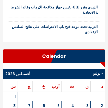
الزيدي يقرر إقالة رئيس جهاز مكافحة الإرهاب وقائد الشرط
ة الاتحادية
التربية تحدد موعد فتح باب الاعتراضات على نتائج السادس
الإعدادي
Calendar
« يوليو
أغسطس 2026
د
ن
ث
أرب
خ
ج
س
1
8
7
6
5
4
3
2