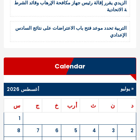
الزيدي يقرر إقالة رئيس جهاز مكافحة الإرهاب وقائد الشرط
ة الاتحادية
التربية تحدد موعد فتح باب الاعتراضات على نتائج السادس
الإعدادي
Calendar
« يوليو
أغسطس 2026
د
ن
ث
أرب
خ
ج
س
1
8
7
6
5
4
3
2