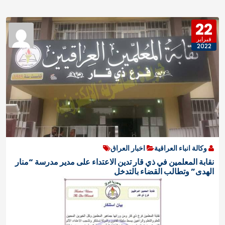
22
فبراير
2022
وكالة انباء العراقية
اخبار العراق
نقابة المعلمين في ذي قار تدين الاعتداء على مدير مدرسة “منار
الهدى” وتطالب القضاء بالتدخل