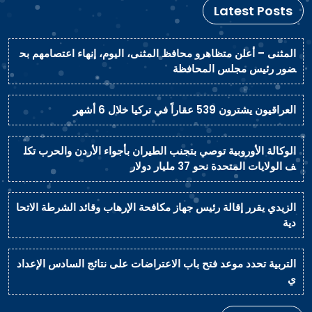
Latest Posts
المثنى – أعلن متظاهرو محافظ المثنى، اليوم، إنهاء اعتصامهم بح
ضور رئيس مجلس المحافظة
العراقيون يشترون 539 عقاراً في تركيا خلال 6 أشهر
الوكالة الأوروبية توصي بتجنب الطيران بأجواء الأردن والحرب تكل
ف الولايات المتحدة نحو 37 مليار دولار
الزيدي يقرر إقالة رئيس جهاز مكافحة الإرهاب وقائد الشرطة الاتحا
دية
التربية تحدد موعد فتح باب الاعتراضات على نتائج السادس الإعداد
ي