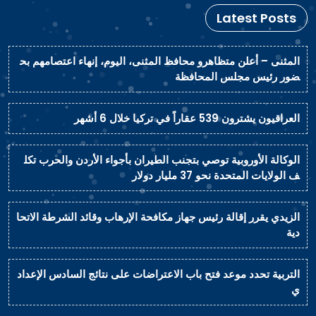
Latest Posts
المثنى – أعلن متظاهرو محافظ المثنى، اليوم، إنهاء اعتصامهم بح
ضور رئيس مجلس المحافظة
العراقيون يشترون 539 عقاراً في تركيا خلال 6 أشهر
الوكالة الأوروبية توصي بتجنب الطيران بأجواء الأردن والحرب تكل
ف الولايات المتحدة نحو 37 مليار دولار
الزيدي يقرر إقالة رئيس جهاز مكافحة الإرهاب وقائد الشرطة الاتحا
دية
التربية تحدد موعد فتح باب الاعتراضات على نتائج السادس الإعداد
ي