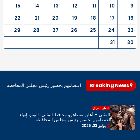
15
14
13
12
11
10
9
22
21
20
19
18
17
16
29
28
27
26
25
24
23
31
30
Breaking News
اهرو محافظ المثنى، اليوم، إنهاء اعتصامهم بحضور رئيس مجلس المحافظة
اخبار العراق
المثنى – أعلن متظاهرو محافظ المثنى، اليوم، إنهاء
اعتصامهم بحضور رئيس مجلس المحافظة
يوليو 23, 2026