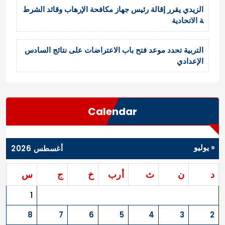
الزيدي يقرر إقالة رئيس جهاز مكافحة الإرهاب وقائد الشرط
ة الاتحادية
التربية تحدد موعد فتح باب الاعتراضات على نتائج السادس
الإعدادي
Calendar
« يوليو
أغسطس 2026
د
ن
ث
أرب
خ
ج
س
1
8
7
6
5
4
3
2