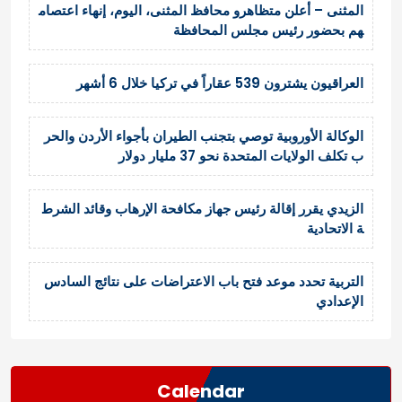
المثنى – أعلن متظاهرو محافظ المثنى، اليوم، إنهاء اعتصام
هم بحضور رئيس مجلس المحافظة
العراقيون يشترون 539 عقاراً في تركيا خلال 6 أشهر
الوكالة الأوروبية توصي بتجنب الطيران بأجواء الأردن والحر
ب تكلف الولايات المتحدة نحو 37 مليار دولار
الزيدي يقرر إقالة رئيس جهاز مكافحة الإرهاب وقائد الشرط
ة الاتحادية
التربية تحدد موعد فتح باب الاعتراضات على نتائج السادس
الإعدادي
Calendar