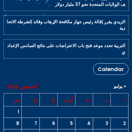
ف الولايات المتحدة نحو 37 مليار دولار
الزيدي يقرر إقالة رئيس جهاز مكافحة الإرهاب وقائد الشرطة الاتحا
دية
التربية تحدد موعد فتح باب الاعتراضات على نتائج السادس الإعداد
ي
Calendar
« يوليو
أغسطس 2026
د
ن
ث
أرب
خ
ج
س
1
8
7
6
5
4
3
2