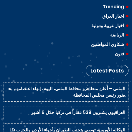
Trending
اخبار العراق
اخبار عربية ودولية
الرياضة
شكاوي المواطنين
فنون
Latest Posts
المثنى – أعلن متظاهرو محافظ المثنى، اليوم، إنهاء اعتصامهم بح
ضور رئيس مجلس المحافظة
العراقيون يشترون 539 عقاراً في تركيا خلال 6 أشهر
الوكالة الأوروبية توصي بتجنب الطيران بأجواء الأردن والحرب تكل