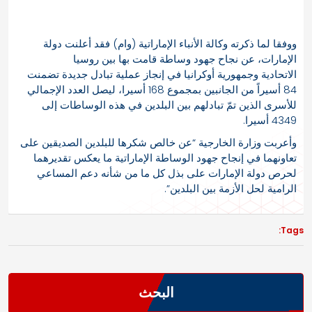
ووفقا لما ذكرته وكالة الأنباء الإماراتية (وام) فقد أعلنت دولة
الإمارات، عن نجاح جهود وساطة قامت بها بين روسيا
الاتحادية وجمهورية أوكرانيا في إنجاز عملية تبادل جديدة تضمنت
84 أسيراً من الجانبين بمجموع 168 أسيرا، ليصل العدد الإجمالي
للأسرى الذين تمّ تبادلهم بين البلدين في هذه الوساطات إلى
4349 أسيرا.
وأعربت وزارة الخارجية “عن خالص شكرها للبلدين الصديقين على
تعاونهما في إنجاح جهود الوساطة الإماراتية ما يعكس تقديرهما
لحرص دولة الإمارات على بذل كل ما من شأنه دعم المساعي
الرامية لحل الأزمة بين البلدين”.
Tags:
البحث