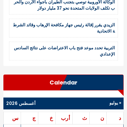
الوكالة الأوروبية توصي بتجنب الطيران بأجواء الأردن والحر
ب تكلف الولايات المتحدة نحو 37 مليار دولار
الزيدي يقرر إقالة رئيس جهاز مكافحة الإرهاب وقائد الشرط
ة الاتحادية
التربية تحدد موعد فتح باب الاعتراضات على نتائج السادس
الإعدادي
Calendar
« يوليو
أغسطس 2026
د
ن
ث
أرب
خ
ج
س