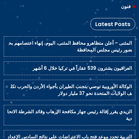
فنون
Latest Posts
المثنى – أعلن متظاهرو محافظ المثنى، اليوم، إنهاء اعتصامهم بح
ضور رئيس مجلس المحافظة
العراقيون يشترون 539 عقاراً في تركيا خلال 6 أشهر
الوكالة الأوروبية توصي بتجنب الطيران بأجواء الأردن والحرب تكل
ف الولايات المتحدة نحو 37 مليار دولار
الزيدي يقرر إقالة رئيس جهاز مكافحة الإرهاب وقائد الشرطة الاتحا
دية
التربية تحدد موعد فتح باب الاعتراضات على نتائج السادس الإعداد