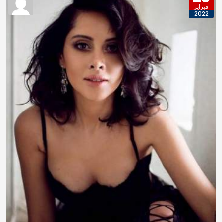
فبراير
2022