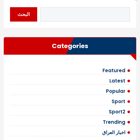
ف
ح
البحث
ا
ت
ا
Categories
ل
م
ق
Featured
ا
Latest
ل
Popular
ا
Sport
ت
Sport2
Trending
اخبار العراق