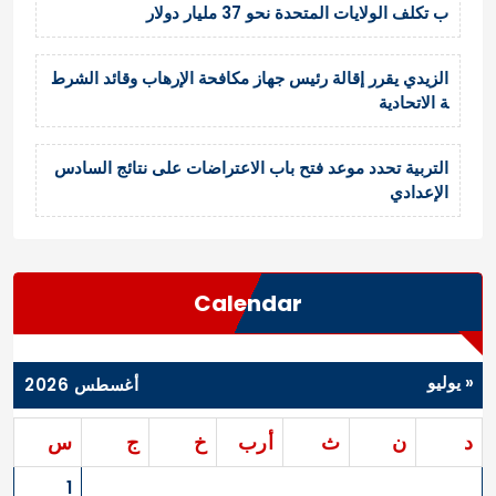
ب تكلف الولايات المتحدة نحو 37 مليار دولار
الزيدي يقرر إقالة رئيس جهاز مكافحة الإرهاب وقائد الشرط
ة الاتحادية
التربية تحدد موعد فتح باب الاعتراضات على نتائج السادس
الإعدادي
Calendar
« يوليو
أغسطس 2026
د
ن
ث
أرب
خ
ج
س
1