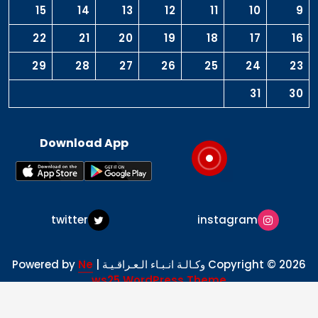
15
14
13
12
11
10
9
22
21
20
19
18
17
16
29
28
27
26
25
24
23
31
30
Download App
twitter
instagram
Copyright © 2026 وكـالـة انـبـاء الـعـراقـيـة | Powered by
Ne
ws25 WordPress Theme