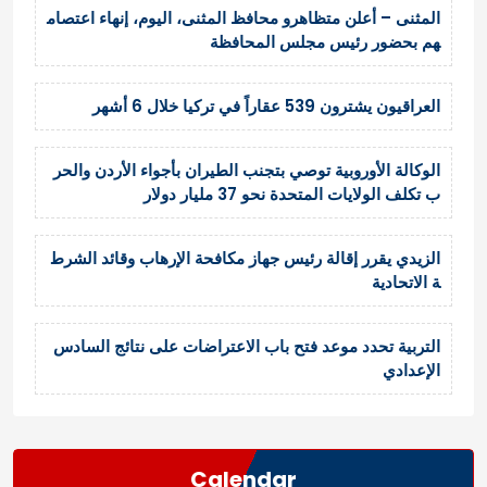
المثنى – أعلن متظاهرو محافظ المثنى، اليوم، إنهاء اعتصام
هم بحضور رئيس مجلس المحافظة
العراقيون يشترون 539 عقاراً في تركيا خلال 6 أشهر
الوكالة الأوروبية توصي بتجنب الطيران بأجواء الأردن والحر
ب تكلف الولايات المتحدة نحو 37 مليار دولار
الزيدي يقرر إقالة رئيس جهاز مكافحة الإرهاب وقائد الشرط
ة الاتحادية
التربية تحدد موعد فتح باب الاعتراضات على نتائج السادس
الإعدادي
Calendar