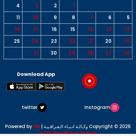
4
3
2
1
11
10
9
8
7
6
5
18
17
16
15
14
13
12
25
24
23
22
21
20
19
31
30
29
28
27
26
Download App
twitter
instagram
Copyright © 2026 وكـالـة انـبـاء الـعـراقـيـة | Powered by
Ne
ws25 WordPress Theme