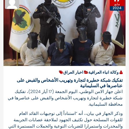
مايو
2024
وكالة انباء العراقية
اخبار العراق
تفكيك شبكة خطيرة لتجارة وتهريب الأشخاص والقبض على
عناصرها في السليمانية
اعلن جهاز الامن الوطني، اليوم الجمعة (17 آيار 2024)، تفكيك
شبكة خطيرة لتجارة وتهريب الأشخاص والقبض على عناصرها في
محافظة السليمانية.
وذكر الجهاز في بيان،، أنه “استناداً إلى توجيهات القائد العام
للقوات المسلحة حول تكثيف الجهود لملاحقة عصابات الجريمة
والمخدرات واستمرارا للضربات النوعية والحملات المستمرة التي