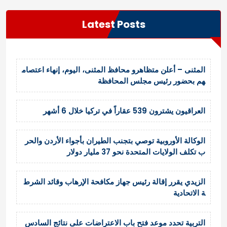
Latest Posts
المثنى – أعلن متظاهرو محافظ المثنى، اليوم، إنهاء اعتصام
هم بحضور رئيس مجلس المحافظة
العراقيون يشترون 539 عقاراً في تركيا خلال 6 أشهر
الوكالة الأوروبية توصي بتجنب الطيران بأجواء الأردن والحر
ب تكلف الولايات المتحدة نحو 37 مليار دولار
الزيدي يقرر إقالة رئيس جهاز مكافحة الإرهاب وقائد الشرط
ة الاتحادية
التربية تحدد موعد فتح باب الاعتراضات على نتائج السادس