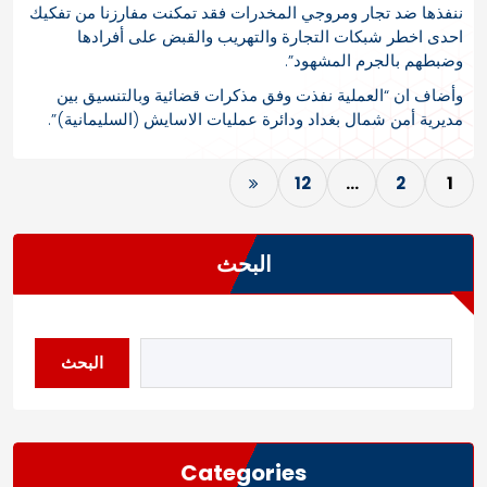
ننفذها ضد تجار ومروجي المخدرات فقد تمكنت مفارزنا من تفكيك
احدى اخطر شبكات التجارة والتهريب والقبض على أفرادها
وضبطهم بالجرم المشهود”.
وأضاف ان “العملية نفذت وفق مذكرات قضائية وبالتنسيق بين
مديرية أمن شمال بغداد ودائرة عمليات الاسايش (السليمانية)”.
12
…
2
1
البحث
البحث
Categories