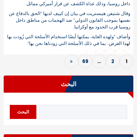
داخل روسيا، وذلك غداة الكشف عن قرار أميركي مماثل.
وقال شتيفن هيبستريت في بيان إن كييف لديها “الحق بالدفاع عن
نفسها بموجب القانون الدولي” ضد الهجمات من مناطق داخل
روسيا قرب الحدود مع أوكرانيا.
وأضاف “ولهذه الغاية، يمكنها أيضًا استخدام الأسلحة التي زُودت بها
لهذا الغرض.. بما في ذلك الأسلحة التي زودناها نحن بها”.
69
…
2
1
البحث
البحث