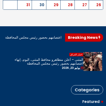
31
30
29
28
27
26
Breaking News
اهرو محافظ المثنى، اليوم، إنهاء اعتصامهم بحضور رئيس مجلس المحافظة
اخبار العراق
المثنى – أعلن متظاهرو محافظ المثنى، اليوم، إنهاء
اعتصامهم بحضور رئيس مجلس المحافظة
يوليو 23, 2026
Categories
Featured