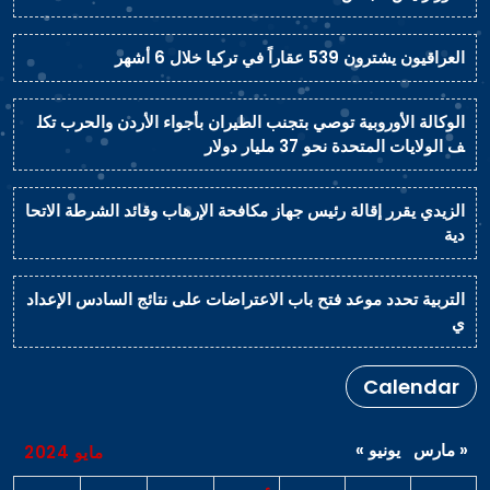
العراقيون يشترون 539 عقاراً في تركيا خلال 6 أشهر
الوكالة الأوروبية توصي بتجنب الطيران بأجواء الأردن والحرب تكل
ف الولايات المتحدة نحو 37 مليار دولار
الزيدي يقرر إقالة رئيس جهاز مكافحة الإرهاب وقائد الشرطة الاتحا
دية
التربية تحدد موعد فتح باب الاعتراضات على نتائج السادس الإعداد
ي
Calendar
« مارس
يونيو »
مايو 2024