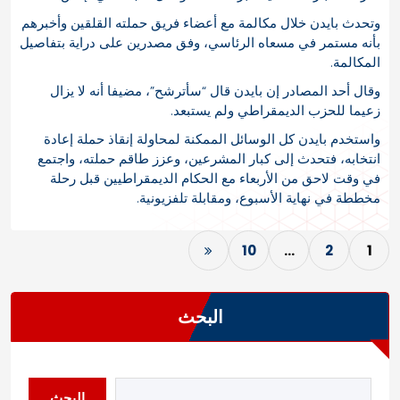
وتحدث بايدن خلال مكالمة مع أعضاء فريق حملته القلقين وأخبرهم
بأنه مستمر في مسعاه الرئاسي، وفق مصدرين على دراية بتفاصيل
المكالمة.
وقال أحد المصادر إن بايدن قال “سأترشح”، مضيفا أنه لا يزال
زعيما للحزب الديمقراطي ولم يستبعد.
واستخدم بايدن كل الوسائل الممكنة لمحاولة إنقاذ حملة إعادة
انتخابه، فتحدث إلى كبار المشرعين، وعزز طاقم حملته، واجتمع
في وقت لاحق من الأربعاء مع الحكام الديمقراطيين قبل رحلة
مخططة في نهاية الأسبوع، ومقابلة تلفزيونية.
10
…
2
1
البحث
البحث