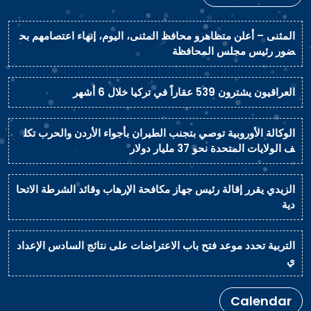
المثنى – أعلن متظاهرو محافظ المثنى، اليوم، إنهاء اعتصامهم بح
ضور رئيس مجلس المحافظة
العراقيون يشترون 539 عقاراً في تركيا خلال 6 أشهر
الوكالة الأوروبية توصي بتجنب الطيران بأجواء الأردن والحرب تكل
ف الولايات المتحدة نحو 37 مليار دولار
الزيدي يقرر إقالة رئيس جهاز مكافحة الإرهاب وقائد الشرطة الاتحا
دية
التربية تحدد موعد فتح باب الاعتراضات على نتائج السادس الإعداد
ي
Calendar