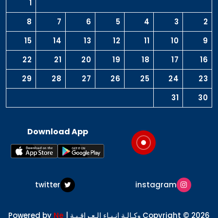
1
8
7
6
5
4
3
2
15
14
13
12
11
10
9
22
21
20
19
18
17
16
29
28
27
26
25
24
23
31
30
Download App
twitter
instagram
Copyright © 2026 وكـالـة انـبـاء الـعـراقـيـة | Powered by
Ne