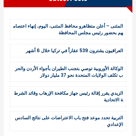
a
d
i
t
المثنى – أعلن متظاهرو محافظ المثنى، اليوم، إنهاء اعتصام
i
هم بحضور رئيس مجلس المحافظة
o
n
العراقيون يشترون 539 عقاراً في تركيا خلال 6 أشهر
الوكالة الأوروبية توصي بتجنب الطيران بأجواء الأردن والحر
ب تكلف الولايات المتحدة نحو 37 مليار دولار
الزيدي يقرر إقالة رئيس جهاز مكافحة الإرهاب وقائد الشرط
ة الاتحادية
التربية تحدد موعد فتح باب الاعتراضات على نتائج السادس
الإعدادي