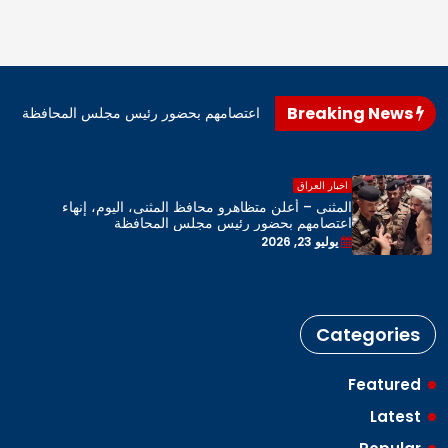
Breaking News
اهرو محافظ المثنى، اليوم، إنهاء اعتصامهم بحضور رئيس مجلس المحافظة
اخبار العراق
المثنى – أعلن متظاهرو محافظ المثنى، اليوم، إنهاء
اعتصامهم بحضور رئيس مجلس المحافظة
يوليو 23, 2026
Categories
Featured
Latest