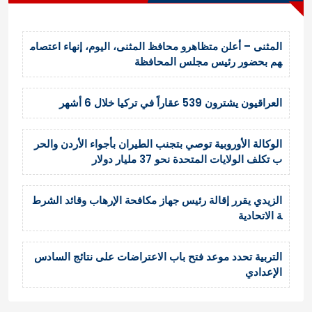
المثنى – أعلن متظاهرو محافظ المثنى، اليوم، إنهاء اعتصام
هم بحضور رئيس مجلس المحافظة
العراقيون يشترون 539 عقاراً في تركيا خلال 6 أشهر
الوكالة الأوروبية توصي بتجنب الطيران بأجواء الأردن والحر
ب تكلف الولايات المتحدة نحو 37 مليار دولار
الزيدي يقرر إقالة رئيس جهاز مكافحة الإرهاب وقائد الشرط
ة الاتحادية
التربية تحدد موعد فتح باب الاعتراضات على نتائج السادس
الإعدادي