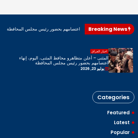
Breaking News
اهرو محافظ المثنى، اليوم، إنهاء اعتصامهم بحضور رئيس مجلس المحافظة
اخبار العراق
المثنى – أعلن متظاهرو محافظ المثنى، اليوم، إنهاء
اعتصامهم بحضور رئيس مجلس المحافظة
يوليو 23, 2026
Categories
Featured
Latest
Popular