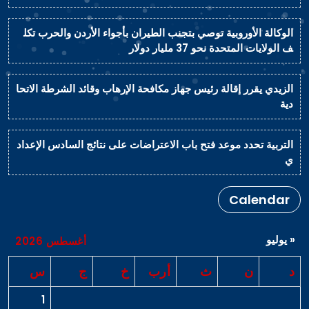
الوكالة الأوروبية توصي بتجنب الطيران بأجواء الأردن والحرب تكل
ف الولايات المتحدة نحو 37 مليار دولار
الزيدي يقرر إقالة رئيس جهاز مكافحة الإرهاب وقائد الشرطة الاتحا
دية
التربية تحدد موعد فتح باب الاعتراضات على نتائج السادس الإعداد
ي
Calendar
« يوليو
أغسطس 2026
د
ن
ث
أرب
خ
ج
س
1