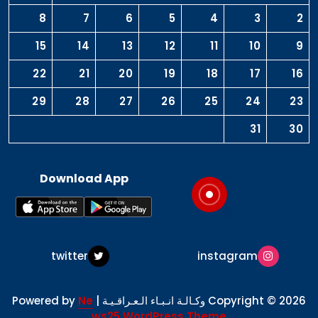
8
7
6
5
4
3
2
15
14
13
12
11
10
9
22
21
20
19
18
17
16
29
28
27
26
25
24
23
31
30
Download App
twitter
instagram
Copyright © 2026 وكـالـة انـبـاء الـعـراقـيـة | Powered by
Ne
ws25 WordPress Theme