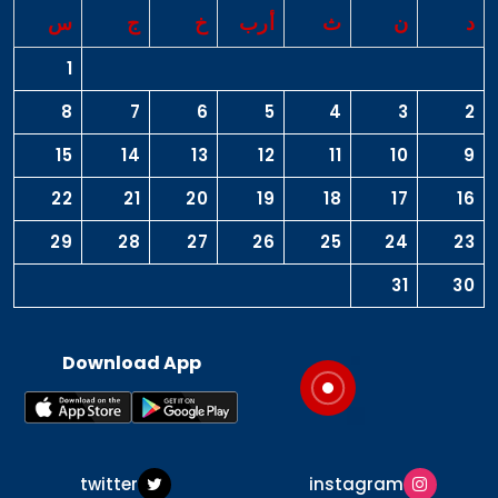
د
ن
ث
أرب
خ
ج
س
1
8
7
6
5
4
3
2
15
14
13
12
11
10
9
22
21
20
19
18
17
16
29
28
27
26
25
24
23
31
30
Download App
twitter
instagram