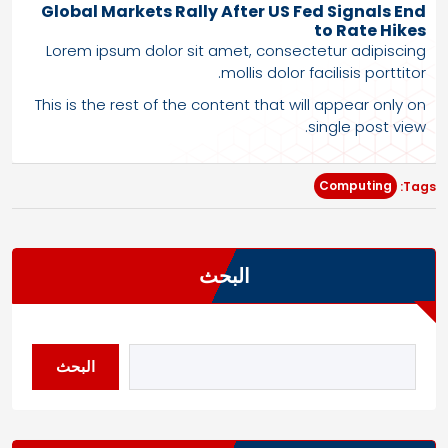
Global Markets Rally After US Fed Signals End
to Rate Hikes
Lorem ipsum dolor sit amet, consectetur adipiscing
mollis dolor facilisis porttitor.
This is the rest of the content that will appear only on
single post view.
Computing
Tags:
البحث
البحث