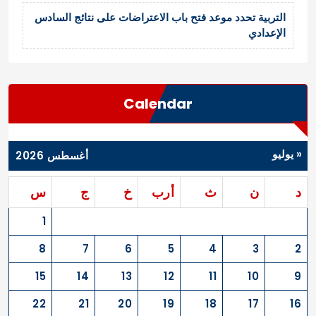
التربية تحدد موعد فتح باب الاعتراضات على نتائج السادس
الإعدادي
Calendar
« يوليو
أغسطس 2026
د
ن
ث
أرب
خ
ج
س
1
8
7
6
5
4
3
2
15
14
13
12
11
10
9
22
21
20
19
18
17
16