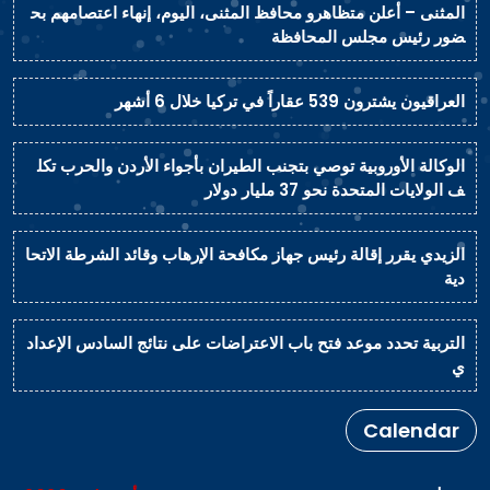
المثنى – أعلن متظاهرو محافظ المثنى، اليوم، إنهاء اعتصامهم بح
ضور رئيس مجلس المحافظة
العراقيون يشترون 539 عقاراً في تركيا خلال 6 أشهر
الوكالة الأوروبية توصي بتجنب الطيران بأجواء الأردن والحرب تكل
ف الولايات المتحدة نحو 37 مليار دولار
الزيدي يقرر إقالة رئيس جهاز مكافحة الإرهاب وقائد الشرطة الاتحا
دية
التربية تحدد موعد فتح باب الاعتراضات على نتائج السادس الإعداد
ي
Calendar