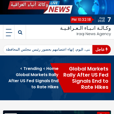
7
Aug
10:32:18 PM
2026
وكـالـة انـبـاء الـعـراقـيـة
Iraqi News Agency
عاجل
اهرو محافظ المثنى، اليوم، إنهاء اعتصامهم بحضور رئيس مجلس المحافظة
ا
Global Markets
>
Trending
>
Home
Rally After US Fed
Global Markets Rally
Signals End to
After US Fed Signals End
Rate Hikes
to Rate Hikes