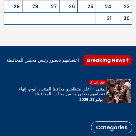
29
28
27
26
25
24
23
31
30
Breaking News
اهرو محافظ المثنى، اليوم، إنهاء اعتصامهم بحضور رئيس مجلس المحافظة
اخبار العراق
المثنى – أعلن متظاهرو محافظ المثنى، اليوم، إنهاء
اعتصامهم بحضور رئيس مجلس المحافظة
يوليو 23, 2026
Categories