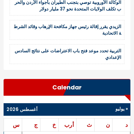
الوكالة الأوروبية توصي بتجنب الطيران بأجواء الأردن والحر
ب تكلف الولايات المتحدة نحو 37 مليار دولار
الزيدي يقرر إقالة رئيس جهاز مكافحة الإرهاب وقائد الشرط
ة الاتحادية
التربية تحدد موعد فتح باب الاعتراضات على نتائج السادس
الإعدادي
Calendar
« يوليو
أغسطس 2026
د
ن
ث
أرب
خ
ج
س