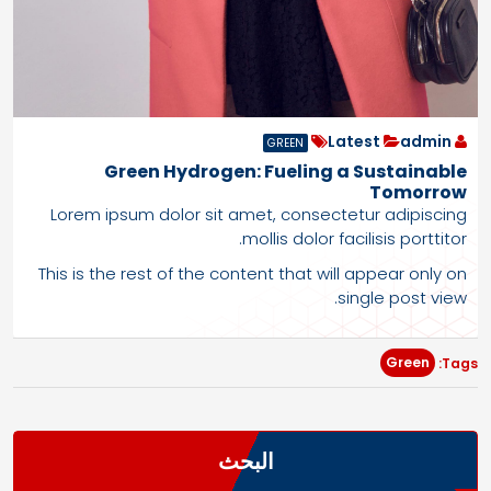
Latest
admin
GREEN
Green Hydrogen: Fueling a Sustainable
Tomorrow
Lorem ipsum dolor sit amet, consectetur adipiscing
mollis dolor facilisis porttitor.
This is the rest of the content that will appear only on
single post view.
Green
Tags:
البحث