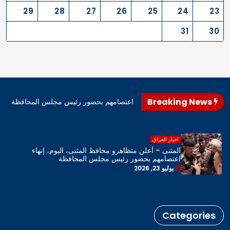
29
28
27
26
25
24
23
31
30
Breaking News
اهرو محافظ المثنى، اليوم، إنهاء اعتصامهم بحضور رئيس مجلس المحافظة
اخبار العراق
المثنى – أعلن متظاهرو محافظ المثنى، اليوم، إنهاء
اعتصامهم بحضور رئيس مجلس المحافظة
يوليو 23, 2026
Categories