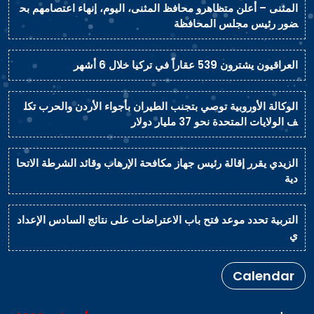
المثنى – أعلن متظاهرو محافظ المثنى، اليوم، إنهاء اعتصامهم بح
ضور رئيس مجلس المحافظة
العراقيون يشترون 539 عقاراً في تركيا خلال 6 أشهر
الوكالة الأوروبية توصي بتجنب الطيران بأجواء الأردن والحرب تكل
ف الولايات المتحدة نحو 37 مليار دولار
الزيدي يقرر إقالة رئيس جهاز مكافحة الإرهاب وقائد الشرطة الاتحا
دية
التربية تحدد موعد فتح باب الاعتراضات على نتائج السادس الإعداد
ي
Calendar