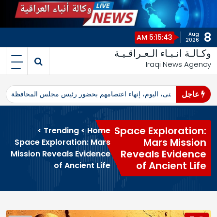
8
Aug
5:15:43 AM
2026
وكـالـة انـبـاء الـعـراقـيـة
Iraqi News Agency
عاجل
اهرو محافظ المثنى، اليوم، إنهاء اعتصامهم بحضور رئيس مجلس المحافظة
ا
Space Exploration:
>
Trending
>
Home
Mars Mission
Space Exploration: Mars
Reveals Evidence
Mission Reveals Evidence
of Ancient Life
of Ancient Life