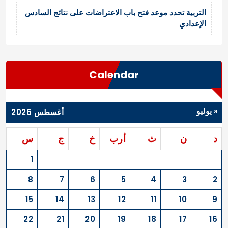
التربية تحدد موعد فتح باب الاعتراضات على نتائج السادس
الإعدادي
Calendar
« يوليو
أغسطس 2026
د
ن
ث
أرب
خ
ج
س
1
8
7
6
5
4
3
2
15
14
13
12
11
10
9
22
21
20
19
18
17
16