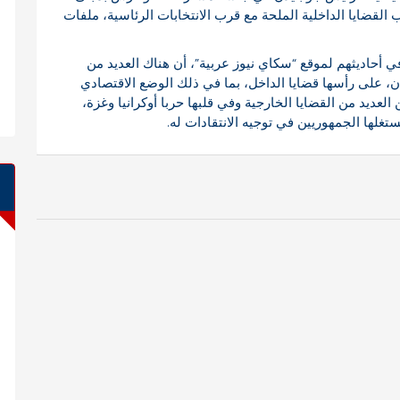
لقضايا الداخلية الملحة مع قرب الانتخابات الرئاسية، ملفات
 أحاديثهم لموقع “سكاي نيوز عربية”، أن هناك العديد من
ن، على رأسها قضايا الداخل، بما في ذلك الوضع الاقتصادي
لعديد من القضايا الخارجية وفي قلبها حربا أوكرانيا وغزة،
تغلها الجمهوريين في توجيه الانتقادات له.