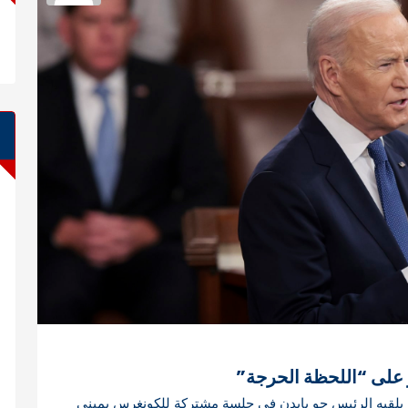
ر على “اللحظة الحرجة”
ن يلقيه الرئيس جو بايدن في جلسة مشتركة للكونغرس بمبنى