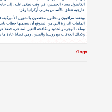
الكابيتول مساء الخميس، في وقت تطغى عليه، إلى جانب ا
خارجية تتعلق بالأساس بحربي أوكرانيا وغزة.
ويعتقد مراقبون ومحللون مختصون بالشؤون الأميركية، في
الملفات البارزة التي من المتوقع أن يتضمنها خطاب بايد
وملف الهجرة والحدود ومكافحة التغير المناخي، فضلا عن ا
وكذلك العلاقات مع روسيا والصين، وهي قضايا عادة ما يس
Tags: