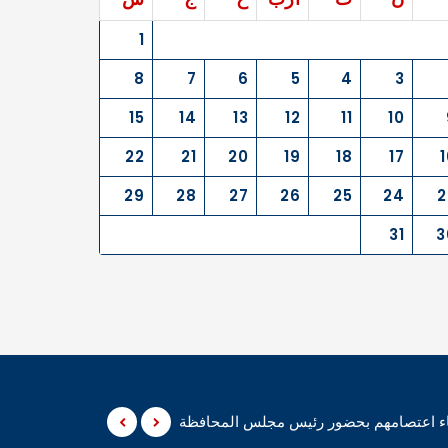
1
8
7
6
5
4
3
15
14
13
12
11
10
22
21
20
19
18
17
1
29
28
27
26
25
24
2
31
3
نهاء اعتصامهم بحضور رئيس مجلس المحافظة
المثنى – أعلن متظاهر