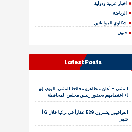
اخبار عربية ودولية
الرياضة
شكاوي المواطنين
فنون
Latest Posts
المثنى – أعلن متظاهرو محافظ المثنى، اليوم، إنه
اء اعتصامهم بحضور رئيس مجلس المحافظة
العراقيون يشترون 539 عقاراً في تركيا خلال 6 أ
شهر