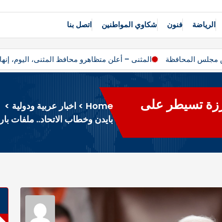
الرياضة
فنون
شكاوي المواطنين
اتصل بنا
يس مجلس المحافظة
المثنى – أعلن متظاهرو محافظ المثنى، اليوم، إ
ارزة تسيطر على
Home
>
اخبار عربية ودولية
>
بايدن وخطاب الاتحاد.. ملفات ب