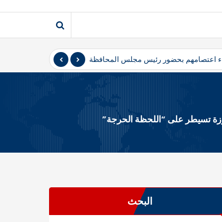
نهاء اعتصامهم بحضور رئيس مجلس المحافظة
المثنى – أعلن متظاهرو 
ارزة تسيطر على “اللحظة الحرجة”
البحث