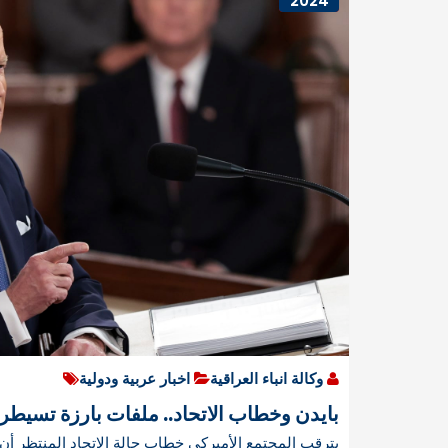
2024
وكالة انباء العراقية
اخبار عربية ودولية
بايدن وخطاب الاتحاد.. ملفات بارزة تسيط
يترقب المجتمع الأميركي خطاب حالة الاتحاد المنتظر أ